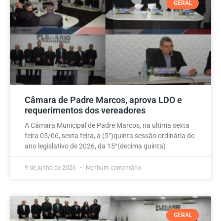
GERAL
Câmara de Padre Marcos, aprova LDO e
requerimentos dos vereadores
A Câmara Municipal de Padre Marcos, na ultima sexta
feira 05/06, sexta feira, a (5°)quinta sessão ordinária do
ano legislativo de 2026, da 15°(decima quinta)
9 de junho de 2026
Nenhum comentário
GERAL