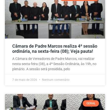
Câmara de Padre Marcos realiza 4ª sessão
ordinária, na sexta-feira (08); Veja pauta!
A Câmara de Vereadores de Padre Marcos, vai realizar
nesta sexta-feira (08), a 4ª Sessão Ordinária, às 19h, no
plenário. A sessão será presidida, pelo
7 de maio de 2026
Nenhum comentário
GERAL