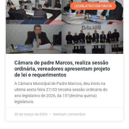
LEGISLATIVO EM PAUTA
Câmara de padre Marcos, realiza sessão
ordinária, vereadores apresentam projeto
de lei e requerimentos
A Câmara Municipal de Padre Marcos, deu início na
ultima sexta feira 27/03 terceira sessão ordinária do
ano legislativo de 2026, da 15°(decima quinta)
legislatura.
30 de março de 2026
Nenhum comentário