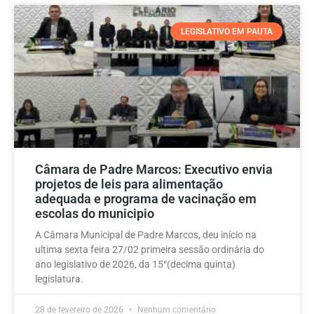
LEGISLATIVO EM PAUTA
Câmara de Padre Marcos: Executivo envia
projetos de leis para alimentação
adequada e programa de vacinação em
escolas do municipio
A Câmara Municipal de Padre Marcos, deu início na
ultima sexta feira 27/02 primeira sessão ordinária do
ano legislativo de 2026, da 15°(decima quinta)
legislatura.
28 de fevereiro de 2026
Nenhum comentário