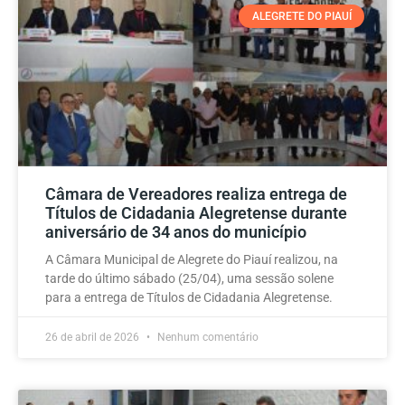
ALEGRETE DO PIAUÍ
Câmara de Vereadores realiza entrega de
Títulos de Cidadania Alegretense durante
aniversário de 34 anos do município
A Câmara Municipal de Alegrete do Piauí realizou, na
tarde do último sábado (25/04), uma sessão solene
para a entrega de Títulos de Cidadania Alegretense.
26 de abril de 2026
Nenhum comentário