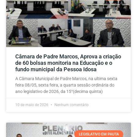
Câmara de Padre Marcos, Aprova a criação
de 60 bolsas monitoria na Educação e o
fundo municipal da Pessoa Idosa
A Câmara Municipal de Padre Marcos, na ultima sexta
feira 08/05, sexta feira, a quarta sessão ordinária do
ano legislativo de 2026, da 15°(decima quinta)
10 de maio de 2026
Nenhum comentário
LEGISLATIVO EM PAUTA