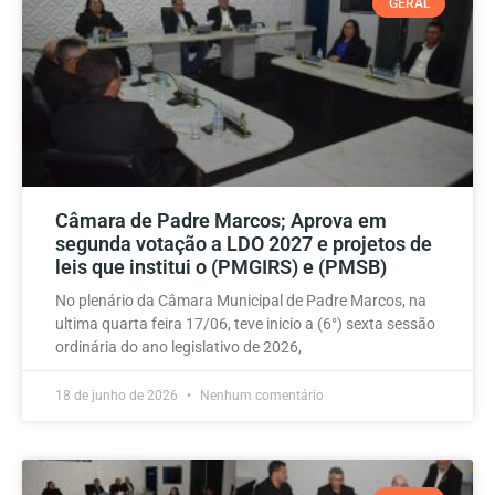
GERAL
Câmara de Padre Marcos; Aprova em
segunda votação a LDO 2027 e projetos de
leis que institui o (PMGIRS) e (PMSB)
No plenário da Câmara Municipal de Padre Marcos, na
ultima quarta feira 17/06, teve inicio a (6°) sexta sessão
ordinária do ano legislativo de 2026,
18 de junho de 2026
Nenhum comentário