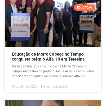
EDUCAÇÃO
Educação de Morro Cabeça no Tempo
conquista prêmio Alfa-10 em Teresina
Na terça-feira (28), o município de Morro Cabeça no
Tempo, na gestão do prefeito Josué Alves, celebrou uma
importante conquista ao receber o Prêmio Alfa-10.
29 de abril de 2026
Nenhum comentário