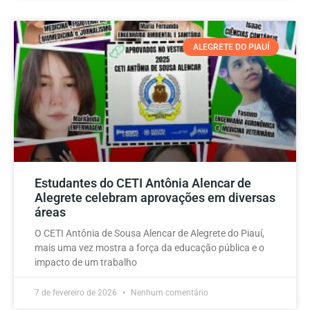
ALEGRETE DO PIAUÍ
Estudantes do CETI Antônia Alencar de
Alegrete celebram aprovações em diversas
áreas
O CETI Antônia de Sousa Alencar de Alegrete do Piauí,
mais uma vez mostra a força da educação pública e o
impacto de um trabalho
7 de fevereiro de 2026
Nenhum comentário