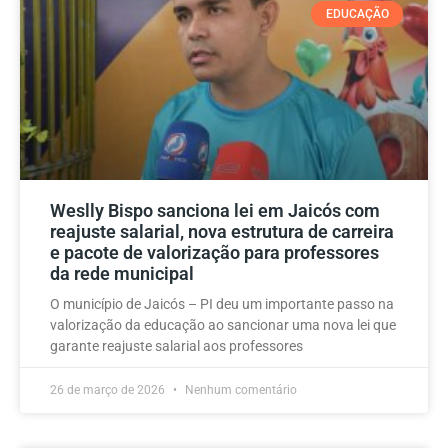
EDUCAÇÃO
Weslly Bispo sanciona lei em Jaicós com
reajuste salarial, nova estrutura de carreira
e pacote de valorização para professores
da rede municipal
O município de Jaicós – PI deu um importante passo na
valorização da educação ao sancionar uma nova lei que
garante reajuste salarial aos professores
26 de março de 2026
Nenhum comentário