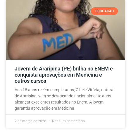
EDUCAÇÃO
Jovem de Araripina (PE) brilha no ENEM e
conquista aprovações em Medicina e
outros cursos
Aos 18 anos recém-completados, Cibele Vitória, natural
de Araripina, vem se destacando nacionalmente após
alcançar excelentes resultados no Enem. A jovem
garantiu aprovação em Medicina
2 de março de 2026
Nenhum comentário