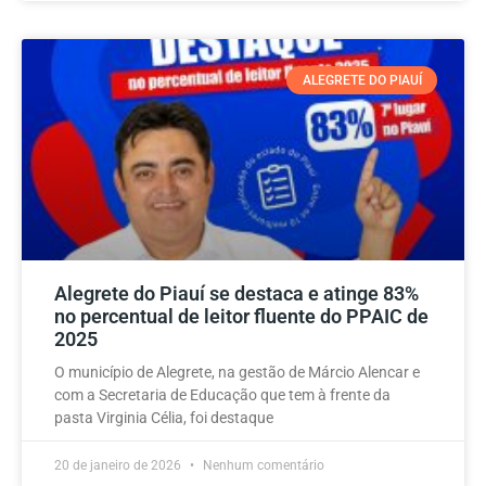
ALEGRETE DO PIAUÍ
Alegrete do Piauí se destaca e atinge 83%
no percentual de leitor fluente do PPAIC de
2025
O município de Alegrete, na gestão de Márcio Alencar e
com a Secretaria de Educação que tem à frente da
pasta Virginia Célia, foi destaque
20 de janeiro de 2026
Nenhum comentário