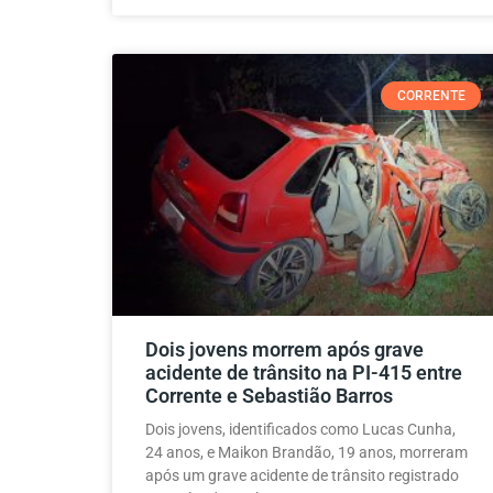
CORRENTE
Dois jovens morrem após grave
acidente de trânsito na PI-415 entre
Corrente e Sebastião Barros
Dois jovens, identificados como Lucas Cunha,
24 anos, e Maikon Brandão, 19 anos, morreram
após um grave acidente de trânsito registrado