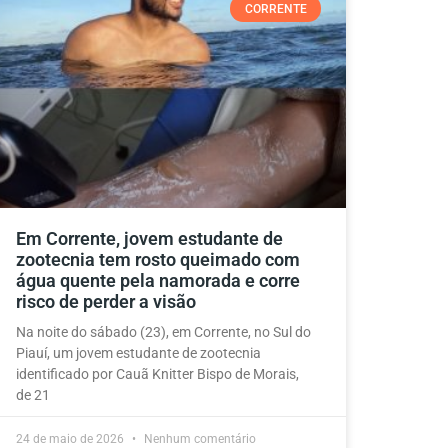
CORRENTE
Em Corrente, jovem estudante de
zootecnia tem rosto queimado com
água quente pela namorada e corre
risco de perder a visão
Na noite do sábado (23), em Corrente, no Sul do
Piauí, um jovem estudante de zootecnia
identificado por Cauã Knitter Bispo de Morais,
de 21
24 de maio de 2026
Nenhum comentário