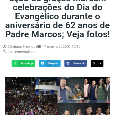
celebrações do Dia do
Evangélico durante o
aniversário de 62 anos de
Padre Marcos; Veja fotos!
Cleidiano Henrique
17 janeiro 2026
10:10
Sem comentários
WhatsApp
Telegram
Facebook
X