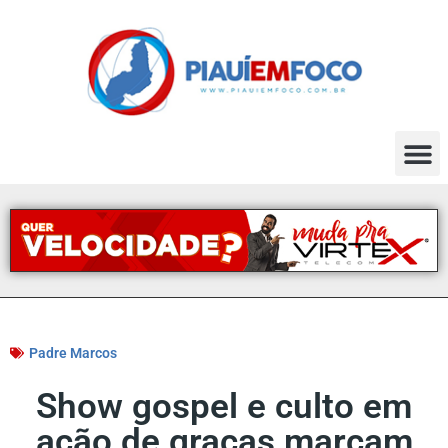
Padre Marcos
Show gospel e culto em
ação de graças marcam