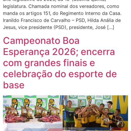
legislatura. Chamada nominal dos vereadores, como
manda os artigos 151, do Regimento Interno da Casa.
Iranildo Francisco de Carvalho – PSD, Hilda Anália de
Jesus, vice presidente (PSD), presidente, José […]
Campeonato Boa
Esperança 2026; encerra
com grandes finais e
celebração do esporte de
base