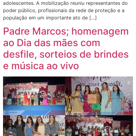
adolescentes. A mobilização reuniu representantes do
poder público, profissionais da rede de proteção e a
população em um importante ato de […]
Padre Marcos; homenagem
ao Dia das mães com
desfile, sorteios de brindes
e música ao vivo