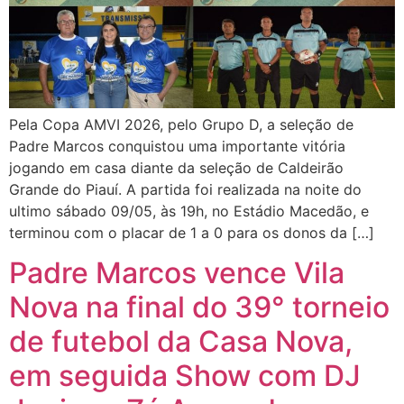
Pela Copa AMVI 2026, pelo Grupo D, a seleção de
Padre Marcos conquistou uma importante vitória
jogando em casa diante da seleção de Caldeirão
Grande do Piauí. A partida foi realizada na noite do
ultimo sábado 09/05, às 19h, no Estádio Macedão, e
terminou com o placar de 1 a 0 para os donos da […]
Padre Marcos vence Vila
Nova na final do 39° torneio
de futebol da Casa Nova,
em seguida Show com DJ