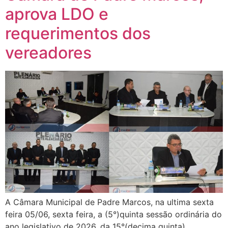
aprova LDO e
requerimentos dos
vereadores
A Câmara Municipal de Padre Marcos, na ultima sexta
feira 05/06, sexta feira, a (5°)quinta sessão ordinária do
ano legislativo de 2026, da 15°(decima quinta)