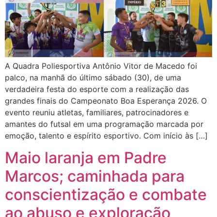
A Quadra Poliesportiva Antônio Vitor de Macedo foi
palco, na manhã do último sábado (30), de uma
verdadeira festa do esporte com a realização das
grandes finais do Campeonato Boa Esperança 2026. O
evento reuniu atletas, familiares, patrocinadores e
amantes do futsal em uma programação marcada por
emoção, talento e espírito esportivo. Com início às […]
Maio laranja em Padre
Marcos; caminhada para
conscientização e combate
ao abuso e exploração