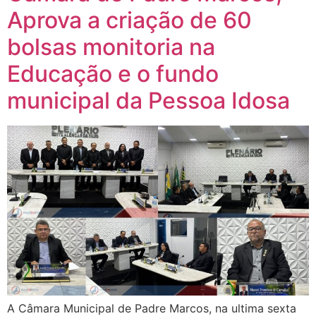
Aprova a criação de 60
bolsas monitoria na
Educação e o fundo
municipal da Pessoa Idosa
A Câmara Municipal de Padre Marcos, na ultima sexta