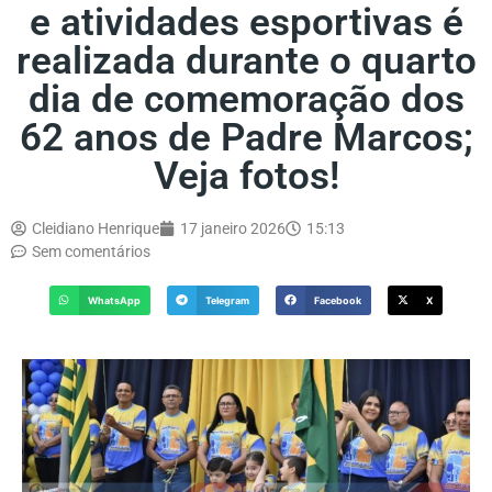
e atividades esportivas é
realizada durante o quarto
dia de comemoração dos
62 anos de Padre Marcos;
Veja fotos!
Cleidiano Henrique
17 janeiro 2026
15:13
Sem comentários
WhatsApp
Telegram
Facebook
X