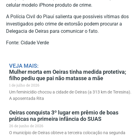
celular modelo iPhone produto de crime.
A Polícia Civil do Piauí salienta que possíveis vítimas dos
investigados pelo crime de extorsão podem procurar a
Delegacia de Oeiras para comunicar o fato.
Fonte: Cidade Verde
VEJA MAIS:
Mulher morta em Oeiras tinha medida protetiva;
filho pediu que pai não matasse a mãe
1 de julho de 2026
Um feminicídio chocou a cidade de Oeiras (a 313 km de Teresina).
A aposentada Rita
Oeiras conquista 3º lugar em prêmio de boas
práticas na primeira infância do SUAS
26 de junho de 2026
O município de Oeiras obteve a terceira colocação na segunda