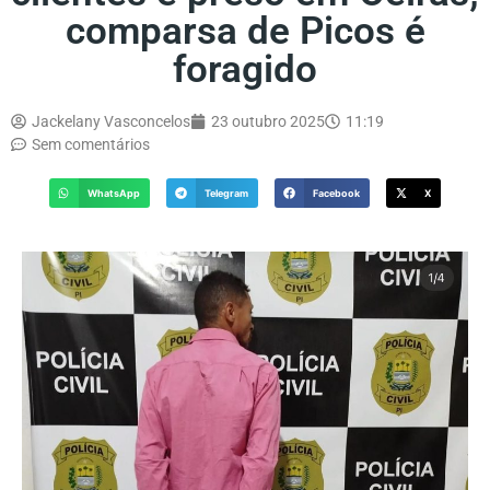
comparsa de Picos é
foragido
Jackelany Vasconcelos
23 outubro 2025
11:19
Sem comentários
WhatsApp
Telegram
Facebook
X