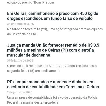
edição do prêmio “Boas Práticas
Em Oeiras, caminhoneiro é preso com 450 kg de
drogas escondidos em fundo falso de veículo
24 de junho de 2026
Na tarde da terça-feira (23), uma ação integrada entre as equipes
da Delegacia da PRF
Justiça manda União fornecer remédio de R$ 3,5
milhões a menino de Oeiras (PI) com distrofia
muscular de duchenne
15 de junho de 2026
O menino Luís Henrique dos Santos, de 7 anos, recebeu nesta
segunda-feira (15) um medicamento
PF cumpre mandados e apreende dinheiro em
escritório de contabilidade em Teresina e Oeiras
2 de junho de 2026
Uma empresa de contabilidade foi alvo de operação da Polícia
Federal na manhã desta terça-feira