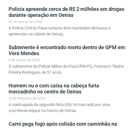
Polícia apreende cerca de R$ 2 milhões em drogas
durante operação em Oeiras
26 de março de 2026
A Polícia Civil do Piauí cumpriu dois mandados de busca e
apreensão na cidade de Oeiras,
Subtenente é encontrado morto dentro de GPM em
Vera Mendes
9 de março de 2026
O subtenente da Polícia Militar do Piauí (PM-PI), Francisco Tibério
Pereira Rodrigues, de 57 anos,
Homem nu e com caixa na cabeça furta
mercadinho no centro de Oeiras
10 de fevereiro de 2026
A madrugada da segunda-feira (09) foi marcada por uma
ocorrência atípica no Centro de Oeiras.
Carro pega fogo após colisão com caminhão na