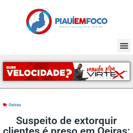
Oeiras
Suspeito de extorquir
clientes é preso em Oeiras;