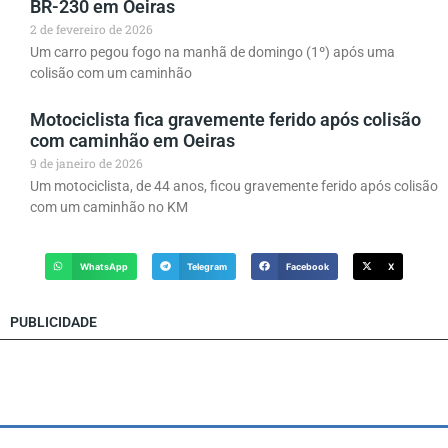
BR-230 em Oeiras
2 de fevereiro de 2026
Um carro pegou fogo na manhã de domingo (1º) após uma
colisão com um caminhão
Motociclista fica gravemente ferido após colisão
com caminhão em Oeiras
9 de janeiro de 2026
Um motociclista, de 44 anos, ficou gravemente ferido após colisão
com um caminhão no KM
WhatsApp
Telegram
Facebook
X
PUBLICIDADE