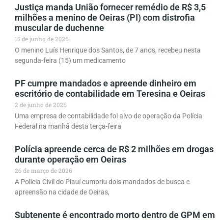
Justiça manda União fornecer remédio de R$ 3,5
milhões a menino de Oeiras (PI) com distrofia
muscular de duchenne
15 de junho de 2026
O menino Luís Henrique dos Santos, de 7 anos, recebeu nesta
segunda-feira (15) um medicamento
PF cumpre mandados e apreende dinheiro em
escritório de contabilidade em Teresina e Oeiras
2 de junho de 2026
Uma empresa de contabilidade foi alvo de operação da Polícia
Federal na manhã desta terça-feira
Polícia apreende cerca de R$ 2 milhões em drogas
durante operação em Oeiras
26 de março de 2026
A Polícia Civil do Piauí cumpriu dois mandados de busca e
apreensão na cidade de Oeiras,
Subtenente é encontrado morto dentro de GPM em