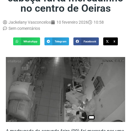
no centro de Oeiras
Jackelany Vasconcelos
10 fevereiro 2026
10:58
Sem comentários
WhatsApp
Telegram
Facebook
X