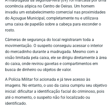
A madrugada da segunda-feira (09) foi marcada por uma
ocorrência atípica no Centro de Oeiras. Um homem
invadiu um estabelecimento comercial nas proximidades
do Açougue Municipal, completamente nu e utilizava
uma caixa de papelão sobre a cabeça para esconder o
rosto.
Câmeras de segurança do local registraram toda a
movimentação. O suspeito conseguiu acessar o interior
do mercadinho durante a madrugada. Mesmo com a
visão limitada pela caixa, ele se dirigiu diretamente à área
do caixa, onde revirou gavetas e compartimentos em
busca de dinheiro ou objetos de valor.
A Polícia Militar foi acionada e já teve acesso às
imagens. No entanto, o uso da caixa cumpriu seu objetivo
inicial: dificultar a identificação facial do criminoso, pois
até o momento, o suspeito não foi localizado ou
identificado.