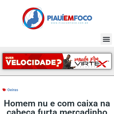
Oeiras
Homem nu e com caixa na
cabeça furta mercadinho