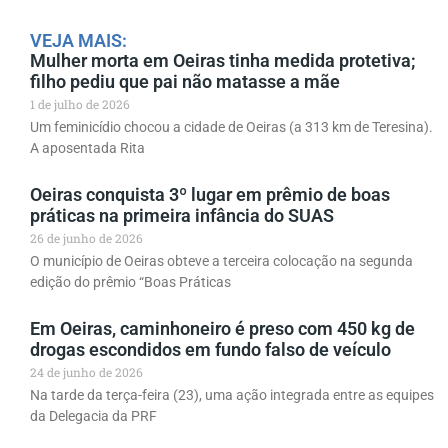
VEJA MAIS:
Mulher morta em Oeiras tinha medida protetiva;
filho pediu que pai não matasse a mãe
1 de julho de 2026
Um feminicídio chocou a cidade de Oeiras (a 313 km de Teresina).
A aposentada Rita
Oeiras conquista 3º lugar em prêmio de boas
práticas na primeira infância do SUAS
26 de junho de 2026
O município de Oeiras obteve a terceira colocação na segunda
edição do prêmio “Boas Práticas
Em Oeiras, caminhoneiro é preso com 450 kg de
drogas escondidos em fundo falso de veículo
24 de junho de 2026
Na tarde da terça-feira (23), uma ação integrada entre as equipes
da Delegacia da PRF