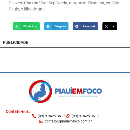
O jovem Chairon Vitor Sepúlveda, natural de Diadema, em São
Paulo, e filho de um
WhatsApp
Telegram
Facebook
X
PUBLICIDADE
Contate-nos:
(89) 9 9425-3617
(89) 9 9425-3617
contato@piauiemfoco.com.br