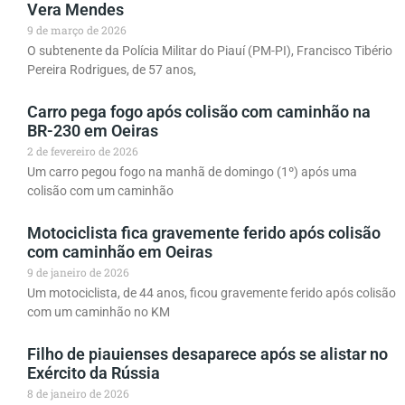
Vera Mendes
9 de março de 2026
O subtenente da Polícia Militar do Piauí (PM-PI), Francisco Tibério
Pereira Rodrigues, de 57 anos,
Carro pega fogo após colisão com caminhão na
BR-230 em Oeiras
2 de fevereiro de 2026
Um carro pegou fogo na manhã de domingo (1º) após uma
colisão com um caminhão
Motociclista fica gravemente ferido após colisão
com caminhão em Oeiras
9 de janeiro de 2026
Um motociclista, de 44 anos, ficou gravemente ferido após colisão
com um caminhão no KM
Filho de piauienses desaparece após se alistar no
Exército da Rússia
8 de janeiro de 2026