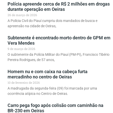
Polícia apreende cerca de R$ 2 milhões em drogas
durante operação em Oeiras
26 de março de 2026
A Polícia Civil do Piauí cumpriu dois mandados de busca e
apreensão na cidade de Oeiras,
Subtenente é encontrado morto dentro de GPM em
Vera Mendes
9 de março de 2026
O subtenente da Polícia Militar do Piauí (PM-PI), Francisco Tibério
Pereira Rodrigues, de 57 anos,
Homem nu e com caixa na cabeça furta
mercadinho no centro de Oeiras
10 de fevereiro de 2026
A madrugada da segunda-feira (09) foi marcada por uma
ocorrência atípica no Centro de Oeiras.
Carro pega fogo após colisão com caminhão na
BR-230 em Oeiras