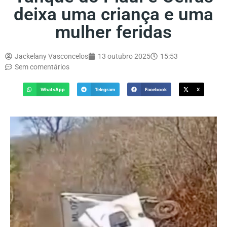
deixa uma criança e uma
mulher feridas
Jackelany Vasconcelos
13 outubro 2025
15:53
Sem comentários
WhatsApp
Telegram
Facebook
X