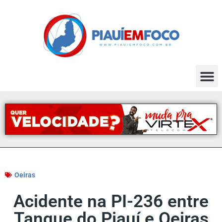
Oeiras
Acidente na PI-236 entre
Tanque do Piauí e Oeiras