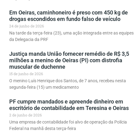
Em Oeiras, caminhoneiro é preso com 450 kg de
drogas escondidos em fundo falso de veículo
24 de junho de 2026
Na tarde da terça-feira (23), uma ação integrada entre as equipes
da Delegacia da PRF
Justiça manda União fornecer remédio de R$ 3,5
milhões a menino de Oeiras (PI) com distrofia
muscular de duchenne
15 de junho de 2026
O menino Luís Henrique dos Santos, de 7 anos, recebeu nesta
segunda-feira (15) um medicamento
PF cumpre mandados e apreende dinheiro em
escritório de contabilidade em Teresina e Oeiras
2 de junho de 2026
Uma empresa de contabilidade foi alvo de operação da Polícia
Federal na manhã desta terça-feira