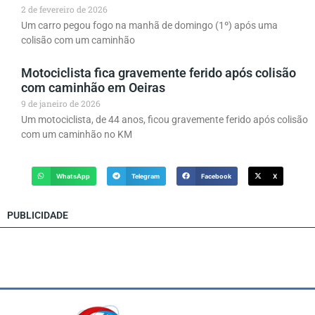
2 de fevereiro de 2026
Um carro pegou fogo na manhã de domingo (1º) após uma
colisão com um caminhão
Motociclista fica gravemente ferido após colisão
com caminhão em Oeiras
9 de janeiro de 2026
Um motociclista, de 44 anos, ficou gravemente ferido após colisão
com um caminhão no KM
WhatsApp
Telegram
Facebook
X
PUBLICIDADE