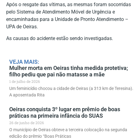
Após o resgate das vítimas, as mesmas foram socorridas
pelo Sistema de Atendimento Móvel de Urgência e
encaminhadas para a Unidade de Pronto Atendimento –
UPA de Oeiras.
As causas do acidente estão sendo investigadas.
VEJA MAIS:
Mulher morta em Oeiras tinha medida protetiva;
filho pediu que pai não matasse a mãe
1 de julho de 2026
Um feminicídio chocou a cidade de Oeiras (a 313 km de Teresina).
A aposentada Rita
Oeiras conquista 3º lugar em prêmio de boas
práticas na primeira infância do SUAS
26 de junho de 2026
O município de Oeiras obteve a terceira colocação na segunda
edição do prêmio “Boas Práticas