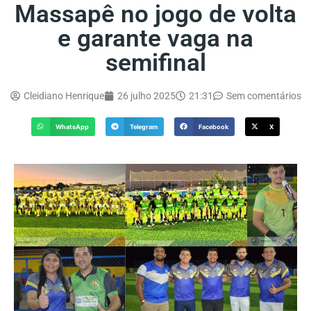
Massapê no jogo de volta
e garante vaga na
semifinal
Cleidiano Henrique
26 julho 2025
21:31
Sem comentários
WhatsApp
Telegram
Facebook
X