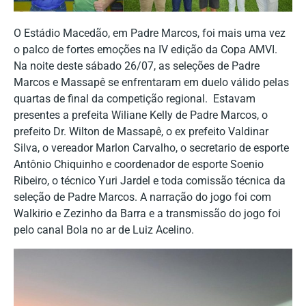
O Estádio Macedão, em Padre Marcos, foi mais uma vez
o palco de fortes emoções na IV edição da Copa AMVI.
Na noite deste sábado 26/07, as seleções de Padre
Marcos e Massapê se enfrentaram em duelo válido pelas
quartas de final da competição regional. Estavam
presentes a prefeita Wiliane Kelly de Padre Marcos, o
prefeito Dr. Wilton de Massapê, o ex prefeito Valdinar
Silva, o vereador Marlon Carvalho, o secretario de esporte
Antônio Chiquinho e coordenador de esporte Soenio
Ribeiro, o técnico Yuri Jardel e toda comissão técnica da
seleção de Padre Marcos. A narração do jogo foi com
Walkirio e Zezinho da Barra e a transmissão do jogo foi
pelo canal Bola no ar de Luiz Acelino.