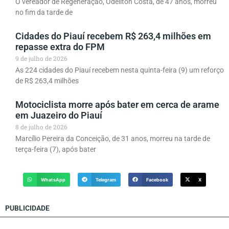
O vereador de Regeneração, Odeilton Costa, de 47 anos, morreu
no fim da tarde de
Cidades do Piauí recebem R$ 263,4 milhões em
repasse extra do FPM
9 de julho de 2026
As 224 cidades do Piauí recebem nesta quinta-feira (9) um reforço
de R$ 263,4 milhões
Motociclista morre após bater em cerca de arame
em Juazeiro do Piauí
8 de julho de 2026
Marcílio Pereira da Conceição, de 31 anos, morreu na tarde de
terça-feira (7), após bater
WhatsApp
Telegram
Facebook
X
PUBLICIDADE