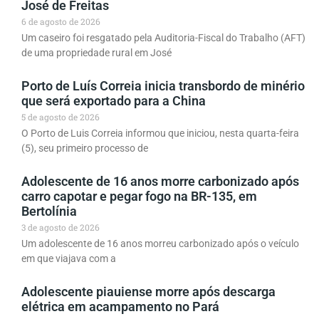
José de Freitas
6 de agosto de 2026
Um caseiro foi resgatado pela Auditoria-Fiscal do Trabalho (AFT)
de uma propriedade rural em José
Porto de Luís Correia inicia transbordo de minério
que será exportado para a China
5 de agosto de 2026
O Porto de Luis Correia informou que iniciou, nesta quarta-feira
(5), seu primeiro processo de
Adolescente de 16 anos morre carbonizado após
carro capotar e pegar fogo na BR-135, em
Bertolínia
3 de agosto de 2026
Um adolescente de 16 anos morreu carbonizado após o veículo
em que viajava com a
Adolescente piauiense morre após descarga
elétrica em acampamento no Pará