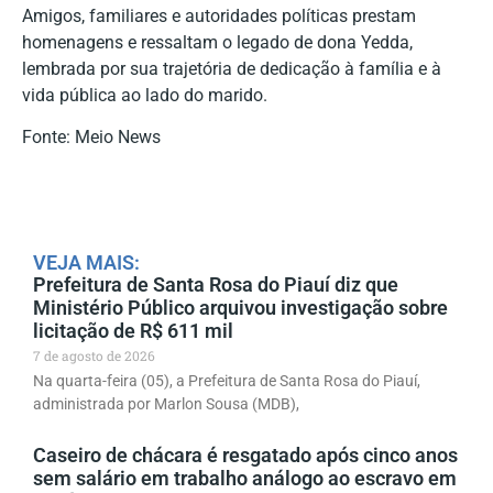
Amigos, familiares e autoridades políticas prestam
homenagens e ressaltam o legado de dona Yedda,
lembrada por sua trajetória de dedicação à família e à
vida pública ao lado do marido.
Fonte: Meio News
VEJA MAIS:
Prefeitura de Santa Rosa do Piauí diz que
Ministério Público arquivou investigação sobre
licitação de R$ 611 mil
7 de agosto de 2026
Na quarta-feira (05), a Prefeitura de Santa Rosa do Piauí,
administrada por Marlon Sousa (MDB),
Caseiro de chácara é resgatado após cinco anos
sem salário em trabalho análogo ao escravo em