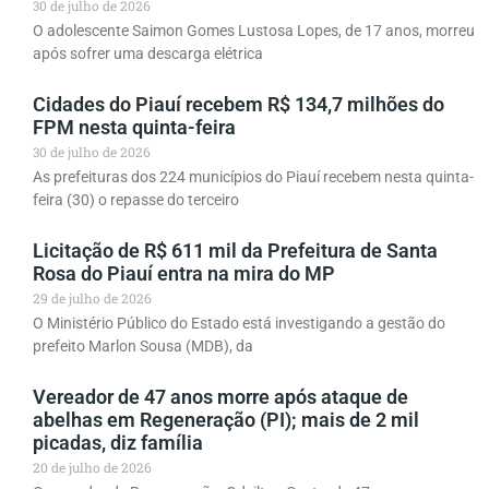
30 de julho de 2026
O adolescente Saimon Gomes Lustosa Lopes, de 17 anos, morreu
após sofrer uma descarga elétrica
Cidades do Piauí recebem R$ 134,7 milhões do
FPM nesta quinta-feira
30 de julho de 2026
As prefeituras dos 224 municípios do Piauí recebem nesta quinta-
feira (30) o repasse do terceiro
Licitação de R$ 611 mil da Prefeitura de Santa
Rosa do Piauí entra na mira do MP
29 de julho de 2026
O Ministério Público do Estado está investigando a gestão do
prefeito Marlon Sousa (MDB), da
Vereador de 47 anos morre após ataque de
abelhas em Regeneração (PI); mais de 2 mil
picadas, diz família
20 de julho de 2026