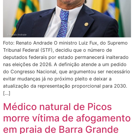
Foto: Renato Andrade O ministro Luiz Fux, do Supremo
Tribunal Federal (STF), decidiu que o número de
deputados federais por estado permanecerá inalterado
nas eleições de 2026. A definição atende a um pedido
do Congresso Nacional, que argumentou ser necessário
evitar mudanças já no próximo pleito e deixar a
atualização da representação proporcional para 2030.
[…]
Médico natural de Picos
morre vítima de afogamento
em praia de Barra Grande