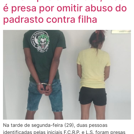
é presa por omitir abuso do
padrasto contra filha
Na tarde de segunda-feira (29), duas pessoas
identificadas pelas iniciais F.C.R.P. e L.S. foram presas