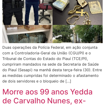
Duas operações da Polícia Federal, em ação conjunta
com a Controladoria-Geral da União (CGU/PI) e o
Tribunal de Contas do Estado do Piauí (TCE/PI),
cumpriram mandados na sede da Secretaria de Saúde
do Piauí (Sesapi) na manhã desta terça-feira (30). Entre
as medidas cumpridas foi determinado o afastamento
de dois servidores e o bloqueio de […]
Morre aos 99 anos Yedda
de Carvalho Nunes, ex-