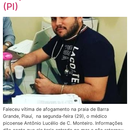
(PI)
Faleceu vítima de afogamento na praia de Barra
Grande, Piauí, na segunda-feira (29), o médico
picoense Antônio Lucélio de C. Monteiro. Informações
dão conta que ele teria entrado no mar e não retornou.