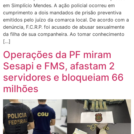
em Simplício Mendes. A ação policial ocorreu em
cumprimento a dois mandados de prisão preventiva
emitidos pelo juízo da comarca local. De acordo com a
denúncia, F.C.R.P. foi acusado de abusar sexualmente
da filha de sua companheira. Ao tomar conhecimento
[…]
Operações da PF miram
Sesapi e FMS, afastam 2
servidores e bloqueiam 66
milhões