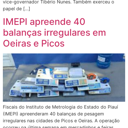
vice-governador Tibério Nunes. Também exerceu o
papel de […]
IMEPI apreende 40
balanças irregulares em
Oeiras e Picos
Fiscais do Instituto de Metrologia do Estado do Piauí
(IMEPI) apreenderam 40 balanças de pesagem
irregulares nas cidades de Picos e Oeiras. A operação
ocorreu na última semana em mercadinhos e feiras