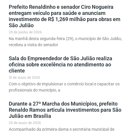
Prefeito Renaldinho e senador Ciro Nogueira
entregam veículo para saúde e anunciam
investimento de R$ 1,269 milhão para obras em
São Julião
29 de junho de 2026
Na manhã desta segunda-feira (29), o município de São Julião,
recebeu a visita do senador
Sala do Empreendedor de São Julião realiza
oficina sobre excelência no atendimento ao
cliente
31 de maio de 2026
Com o objetivo de impulsionar o comércio local e capacitar os
profissionais do município, a
Durante a 27ª Marcha dos Municípios, prefeito
Renaldo Ramos articula investimentos para São
Julião em Brasília
20 de maio de 2026
Acompanhado da primeira-dama e secretária municipal de