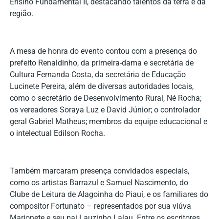
Ensino Fundamental II, destacando talentos da terra e da
região.
A mesa de honra do evento contou com a presença do
prefeito Renaldinho, da primeira-dama e secretária de
Cultura Fernanda Costa, da secretária de Educação
Lucinete Pereira, além de diversas autoridades locais,
como o secretário de Desenvolvimento Rural, Né Rocha;
os vereadores Soraya Luz e David Júnior; o controlador
geral Gabriel Matheus; membros da equipe educacional e
o intelectual Edilson Rocha.
Também marcaram presença convidados especiais,
como os artistas Barrazul e Samuel Nascimento, do
Clube de Leitura de Alagoinha do Piauí, e os familiares do
compositor Fortunato – representados por sua viúva
Marionete e seu pai Lauzinho Lalau. Entre os escritores