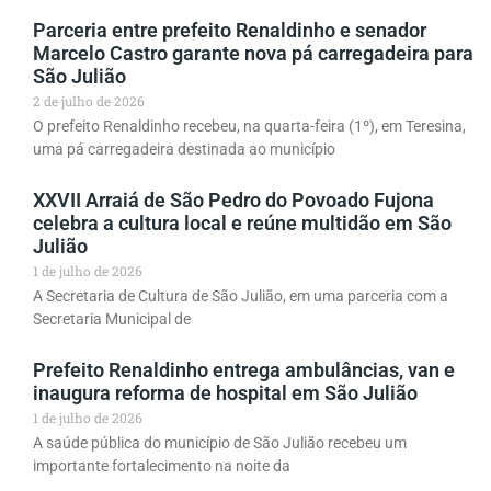
Parceria entre prefeito Renaldinho e senador
Marcelo Castro garante nova pá carregadeira para
São Julião
2 de julho de 2026
O prefeito Renaldinho recebeu, na quarta-feira (1º), em Teresina,
uma pá carregadeira destinada ao município
XXVII Arraiá de São Pedro do Povoado Fujona
celebra a cultura local e reúne multidão em São
Julião
1 de julho de 2026
A Secretaria de Cultura de São Julião, em uma parceria com a
Secretaria Municipal de
Prefeito Renaldinho entrega ambulâncias, van e
inaugura reforma de hospital em São Julião
1 de julho de 2026
A saúde pública do município de São Julião recebeu um
importante fortalecimento na noite da