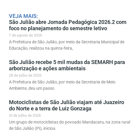
VEJA MAIS:
São Julião abre Jornada Pedagógica 2026.2 com
foco no planejamento do semestre letivo
7 de agosto de 2026
A Prefeitura de São Julião, por meio da Secretaria Municipal de
Educação, realizou na quinta-feira,
São Julião recebe 5 mil mudas da SEMARH para
arborização e ações ambientais
28 de julho de 2026
A Prefeitura de São Julião, por meio da Secretaria de Meio
Ambiente, deu um passo
Motociclistas de São Julião viajam até Juazeiro
do Norte e a terra de Luiz Gonzaga
10 de julho de 2026
Um grupo de motociclistas do povoado Mandacaru, na zona rural
de São Julião (PI), iniciou