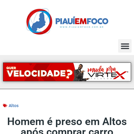
Altos
Homem é preso em Altos
após comprar carro