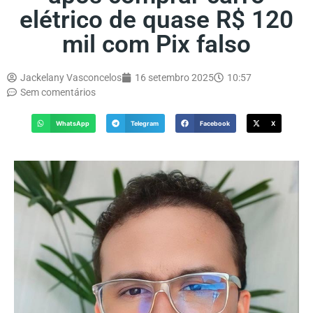
elétrico de quase R$ 120
mil com Pix falso
Jackelany Vasconcelos
16 setembro 2025
10:57
Sem comentários
WhatsApp
Telegram
Facebook
X