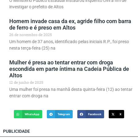
O Ministério Público Estadual instaurou inquérito civil a fim de
investigar o prefeito de Altos
Homem invade casa da ex, agride filho com barra
de ferro e é preso em Altos
26 de novembro de 2025
Um homem de 37 anos, identificado pelas iniciais R.P., foi preso
nesta terça-feira (25) na
Mulher é presa ao tentar entrar com droga
escondida em parte íntima na Cadeia Pública de
Altos
12 de junho de 2025
Uma mulher foi presa na manhã desta quinta-feira (12) ao tentar
entrar com droga na
WhatsApp
Telegram
Facebook
X
PUBLICIDADE