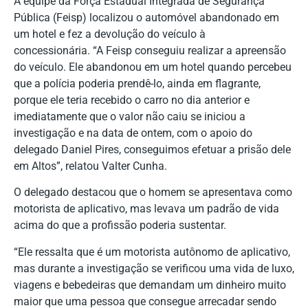
A equipe da Força Estadual Integrada de Segurança
Pública (Feisp) localizou o automóvel abandonado em
um hotel e fez a devolução do veículo à
concessionária. “A Feisp conseguiu realizar a apreensão
do veículo. Ele abandonou em um hotel quando percebeu
que a polícia poderia prendê-lo, ainda em flagrante,
porque ele teria recebido o carro no dia anterior e
imediatamente que o valor não caiu se iniciou a
investigação e na data de ontem, com o apoio do
delegado Daniel Pires, conseguimos efetuar a prisão dele
em Altos”, relatou Valter Cunha.
O delegado destacou que o homem se apresentava como
motorista de aplicativo, mas levava um padrão de vida
acima do que a profissão poderia sustentar.
“Ele ressalta que é um motorista autônomo de aplicativo,
mas durante a investigação se verificou uma vida de luxo,
viagens e bebedeiras que demandam um dinheiro muito
maior que uma pessoa que consegue arrecadar sendo