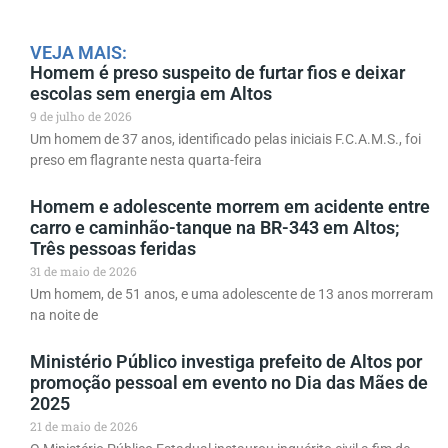
VEJA MAIS:
Homem é preso suspeito de furtar fios e deixar
escolas sem energia em Altos
9 de julho de 2026
Um homem de 37 anos, identificado pelas iniciais F.C.A.M.S., foi
preso em flagrante nesta quarta-feira
Homem e adolescente morrem em acidente entre
carro e caminhão-tanque na BR-343 em Altos;
Três pessoas feridas
31 de maio de 2026
Um homem, de 51 anos, e uma adolescente de 13 anos morreram
na noite de
Ministério Público investiga prefeito de Altos por
promoção pessoal em evento no Dia das Mães de
2025
21 de maio de 2026