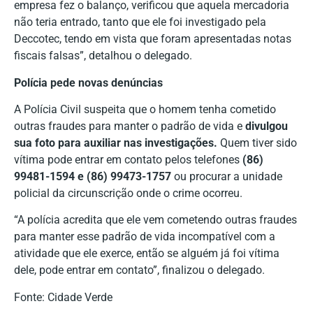
empresa fez o balanço, verificou que aquela mercadoria
não teria entrado, tanto que ele foi investigado pela
Deccotec, tendo em vista que foram apresentadas notas
fiscais falsas”, detalhou o delegado.
Polícia pede novas denúncias
A Polícia Civil suspeita que o homem tenha cometido
outras fraudes para manter o padrão de vida e
divulgou
sua foto para auxiliar nas investigações.
Quem tiver sido
vítima pode entrar em contato pelos telefones
(86)
99481-1594 e (86) 99473-1757
ou procurar a unidade
policial da circunscrição onde o crime ocorreu.
“A polícia acredita que ele vem cometendo outras fraudes
para manter esse padrão de vida incompatível com a
atividade que ele exerce, então se alguém já foi vítima
dele, pode entrar em contato”, finalizou o delegado.
Fonte: Cidade Verde