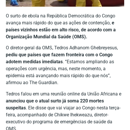
O surto de ebola na República Democrática do Congo
avança mais rápido do que as ações de contenção,
e
países vizinhos estão em alto risco, de acordo com a
Organização Mundial da Saúde (OMS).
O diretor-geral da OMS, Tedros Adhanom Ghebreyesus,
pediu que países que fazem fronteira com o Congo
adotem medidas imediatas
. “Estamos ampliando as
operações com urgência, mas, neste momento, a
epidemia está avançando mais rápido do que nós”,
afirmou ao The Guardian.
Tedros falou em uma reunião online da União Africana e
anunciou que o atual surto já soma 220 mortes
suspeitas
. Ele disse que vai viajar ao Congo nesta terça-
feira, acompanhado de Chikwe Ihekweazu, diretor-
executivo do programa de emergências de saúde da
OMS.