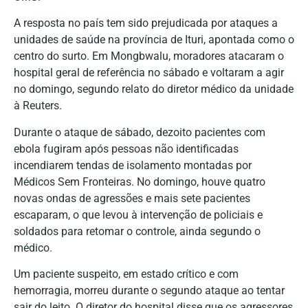
A resposta no país tem sido prejudicada por ataques a
unidades de saúde na província de Ituri, apontada como o
centro do surto. Em Mongbwalu, moradores atacaram o
hospital geral de referência no sábado e voltaram a agir
no domingo, segundo relato do diretor médico da unidade
à Reuters.
Durante o ataque de sábado, dezoito pacientes com
ebola fugiram após pessoas não identificadas
incendiarem tendas de isolamento montadas por
Médicos Sem Fronteiras. No domingo, houve quatro
novas ondas de agressões e mais sete pacientes
escaparam, o que levou à intervenção de policiais e
soldados para retomar o controle, ainda segundo o
médico.
Um paciente suspeito, em estado crítico e com
hemorragia, morreu durante o segundo ataque ao tentar
sair do leito. O diretor do hospital disse que os agressores