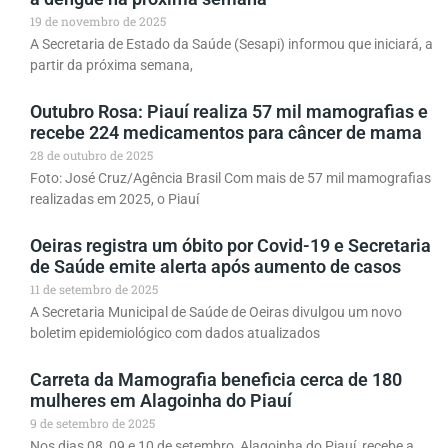
19 de novembro de 2025
A Secretaria de Estado da Saúde (Sesapi) informou que iniciará, a
partir da próxima semana,
Outubro Rosa: Piauí realiza 57 mil mamografias e
recebe 224 medicamentos para câncer de mama
28 de outubro de 2025
Foto: José Cruz/Agência Brasil Com mais de 57 mil mamografias
realizadas em 2025, o Piauí
Oeiras registra um óbito por Covid-19 e Secretaria
de Saúde emite alerta após aumento de casos
11 de setembro de 2025
A Secretaria Municipal de Saúde de Oeiras divulgou um novo
boletim epidemiológico com dados atualizados
Carreta da Mamografia beneficia cerca de 180
mulheres em Alagoinha do Piauí
9 de setembro de 2025
Nos dias 08, 09 e 10 de setembro, Alagoinha do Piauí, recebe a