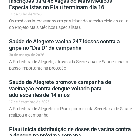
Inscrições para 46 vagas do Mais Médicos
Especialistas no Piauí terminam dia 16
14 de julho de 2026
Os médicos interessados em participar do terceiro ciclo do edital
do Projeto Mais Médicos Especialistas
Saúde de Alegrete vacina 247 idosos contra a
gripe no “Dia D” da campanha
30 de março de 2026
A Prefeitura de Alegrete, através da Secretaria de Saúde, deu um
passo importante na proteção
Saúde de Alegrete promove campanha de
vacinação contra dengue voltado para
adolescentes de 14 anos
17 de dezembro de 2025
A Prefeitura de Alegrete do Piauí, por meio da Secretaria de Saúde,
realizou a campanha
Piauí inicia distribuição de doses de vacina contra
a dengue na próxima semana