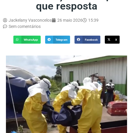
que resposta
Jackelany Vasconcelos
26 maio 2026
15:39
Sem comentários
WhatsApp
Telegram
Facebook
X