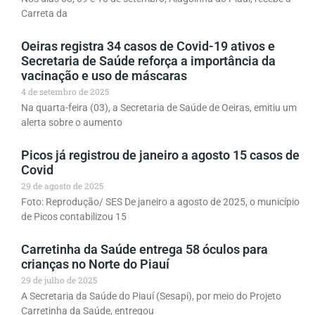
Carreta da
Oeiras registra 34 casos de Covid-19 ativos e
Secretaria de Saúde reforça a importância da
vacinação e uso de máscaras
4 de setembro de 2025
Na quarta-feira (03), a Secretaria de Saúde de Oeiras, emitiu um
alerta sobre o aumento
Picos já registrou de janeiro a agosto 15 casos de
Covid
29 de agosto de 2025
Foto: Reprodução/ SES De janeiro a agosto de 2025, o município
de Picos contabilizou 15
Carretinha da Saúde entrega 58 óculos para
crianças no Norte do Piauí
29 de julho de 2025
A Secretaria da Saúde do Piauí (Sesapi), por meio do Projeto
Carretinha da Saúde, entregou