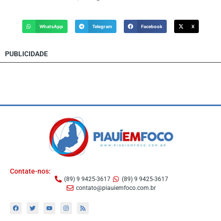
WhatsApp
Telegram
Facebook
X
PUBLICIDADE
Contate-nos:
(89) 9 9425-3617
(89) 9 9425-3617
contato@piauiemfoco.com.br