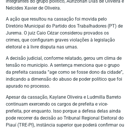
integrantes do grupo político, Aurizorlan Dias de Oliveira e
Nelcides Xavier de Oliveira.
A ação que resultou na cassação foi movida pelo
Diretório Municipal do Partido dos Trabalhadores (PT) de
Jurema. O juiz Caio Cézar considerou provados os
crimes, que configuram graves violações à legislação
eleitoral e à livre disputa nas urnas.
A decisão judicial, conforme relatado, gerou um clima de
tensão no município. A sentença menciona que o grupo
da prefeita cassada “age como se fosse dono da cidade”,
indicando a dimensão do abuso de poder político que foi
apurado no processo.
Apesar da cassação, Kaylane Oliveira e Ludmilla Barreto
continuam exercendo os cargos de prefeita e vice-
prefeita, por enquanto. Isso porque a defesa delas ainda
pode recorrer da decisão ao Tribunal Regional Eleitoral do
Piauí (TRE-PI), instância superior que poderá confirmar ou