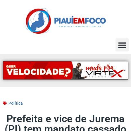
Política
Prefeita e vice de Jurema
(PI) tem mandato cassado