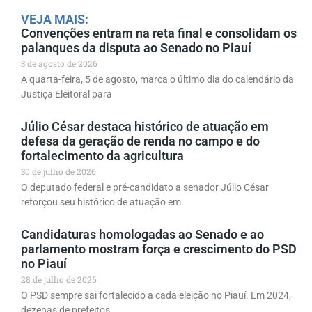
VEJA MAIS:
Convenções entram na reta final e consolidam os
palanques da disputa ao Senado no Piauí
3 de agosto de 2026
A quarta-feira, 5 de agosto, marca o último dia do calendário da
Justiça Eleitoral para
Júlio César destaca histórico de atuação em
defesa da geração de renda no campo e do
fortalecimento da agricultura
30 de julho de 2026
O deputado federal e pré-candidato a senador Júlio César
reforçou seu histórico de atuação em
Candidaturas homologadas ao Senado e ao
parlamento mostram força e crescimento do PSD
no Piauí
28 de julho de 2026
O PSD sempre sai fortalecido a cada eleição no Piauí. Em 2024,
dezenas de prefeitos,