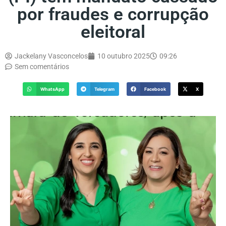
por fraudes e corrupção
eleitoral
Jackelany Vasconcelos
10 outubro 2025
09:26
Sem comentários
WhatsApp
Telegram
Facebook
X