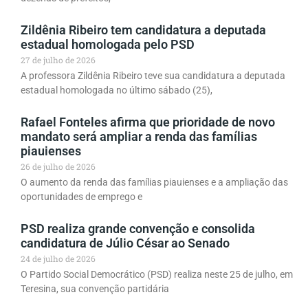
Zildênia Ribeiro tem candidatura a deputada
estadual homologada pelo PSD
27 de julho de 2026
A professora Zildênia Ribeiro teve sua candidatura a deputada
estadual homologada no último sábado (25),
Rafael Fonteles afirma que prioridade de novo
mandato será ampliar a renda das famílias
piauienses
26 de julho de 2026
O aumento da renda das famílias piauienses e a ampliação das
oportunidades de emprego e
PSD realiza grande convenção e consolida
candidatura de Júlio César ao Senado
24 de julho de 2026
O Partido Social Democrático (PSD) realiza neste 25 de julho, em
Teresina, sua convenção partidária