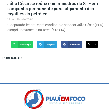
Júlio César se reúne com ministros do STF em
campanha permanente para julgamento dos
royalties do petróleo
15 de julho de 2026
O deputado federal e pré-candidato a senador Júlio César (PSD)
cumpriu novamente na terça-feira (14)
WhatsApp
Telegram
Facebook
X
PUBLICIDADE