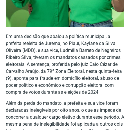
Em uma decisão que abalou a política municipal, a
prefeita reeleita de Jurema, no Piauí, Kaylane da Silva
Oliveira (MDB), e sua vice, Ludmilla Barreto de Negreiros
Ribeiro Silva, tiveram os mandatos cassados por crimes
eleitorais. A sentença, proferida pelo juiz Caio Cézar de
Carvalho Araújo, da 79ª Zona Eleitoral, nesta quinta-feira
(9), aponta para fraude em domicílio eleitoral, abuso de
poder político e econômico e corrupção eleitoral com
compra de votos durante as eleições de 2024.
Além da perda do mandato, a prefeita e sua vice foram
declaradas inelegíveis por oito anos, o que as impede de
concorrer a qualquer cargo eletivo durante esse período. A
mesma pena de inelegibilidade foi aplicada a outros dois