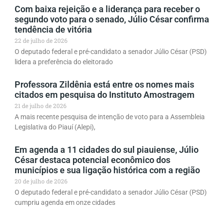
Com baixa rejeição e a liderança para receber o
segundo voto para o senado, Júlio César confirma
tendência de vitória
22 de julho de 2026
O deputado federal e pré-candidato a senador Júlio César (PSD)
lidera a preferência do eleitorado
Professora Zildênia está entre os nomes mais
citados em pesquisa do Instituto Amostragem
21 de julho de 2026
A mais recente pesquisa de intenção de voto para a Assembleia
Legislativa do Piauí (Alepi),
Em agenda a 11 cidades do sul piauiense, Júlio
César destaca potencial econômico dos
municípios e sua ligação histórica com a região
20 de julho de 2026
O deputado federal e pré-candidato a senador Júlio César (PSD)
cumpriu agenda em onze cidades