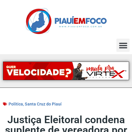
Política
,
Santa Cruz do Piauí
Justiça Eleitoral condena
suplente de vereadora por