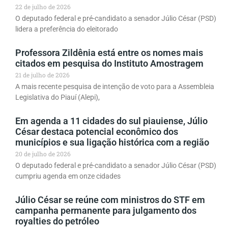
22 de julho de 2026
O deputado federal e pré-candidato a senador Júlio César (PSD)
lidera a preferência do eleitorado
Professora Zildênia está entre os nomes mais
citados em pesquisa do Instituto Amostragem
21 de julho de 2026
A mais recente pesquisa de intenção de voto para a Assembleia
Legislativa do Piauí (Alepi),
Em agenda a 11 cidades do sul piauiense, Júlio
César destaca potencial econômico dos
municípios e sua ligação histórica com a região
20 de julho de 2026
O deputado federal e pré-candidato a senador Júlio César (PSD)
cumpriu agenda em onze cidades
Júlio César se reúne com ministros do STF em
campanha permanente para julgamento dos
royalties do petróleo