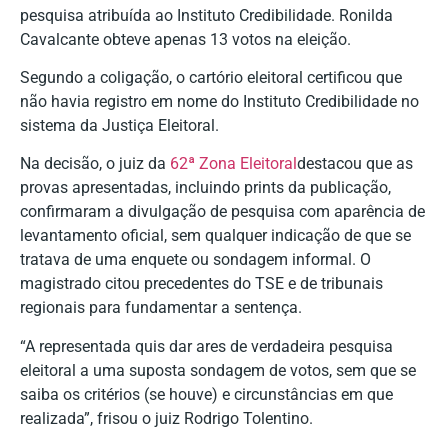
pesquisa atribuída ao Instituto Credibilidade. Ronilda
Cavalcante obteve apenas 13 votos na eleição.
Segundo a coligação, o cartório eleitoral certificou que
não havia registro em nome do Instituto Credibilidade no
sistema da Justiça Eleitoral.
Na decisão, o juiz da
62ª Zona Eleitoral
destacou que as
provas apresentadas, incluindo prints da publicação,
confirmaram a divulgação de pesquisa com aparência de
levantamento oficial, sem qualquer indicação de que se
tratava de uma enquete ou sondagem informal. O
magistrado citou precedentes do TSE e de tribunais
regionais para fundamentar a sentença.
“A representada quis dar ares de verdadeira pesquisa
eleitoral a uma suposta sondagem de votos, sem que se
saiba os critérios (se houve) e circunstâncias em que
realizada”, frisou o juiz Rodrigo Tolentino.