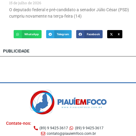
15 de julho de 2026
O deputado federal e pré-candidato a senador Júlio César (PSD)
cumpriu novamente na terça-feira (14)
WhatsApp
Telegram
Facebook
X
PUBLICIDADE
Contate-nos:
(89) 9 9425-3617
(89) 9 9425-3617
contato@piauiemfoco.com.br