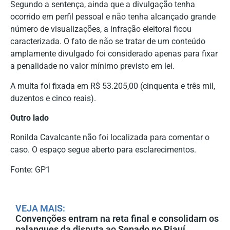
Segundo a sentença, ainda que a divulgação tenha
ocorrido em perfil pessoal e não tenha alcançado grande
número de visualizações, a infração eleitoral ficou
caracterizada. O fato de não se tratar de um conteúdo
amplamente divulgado foi considerado apenas para fixar
a penalidade no valor mínimo previsto em lei.
A multa foi fixada em R$ 53.205,00 (cinquenta e três mil,
duzentos e cinco reais).
Outro lado
Ronilda Cavalcante não foi localizada para comentar o
caso. O espaço segue aberto para esclarecimentos.
Fonte: GP1
VEJA MAIS:
Convenções entram na reta final e consolidam os
palanques da disputa ao Senado no Piauí