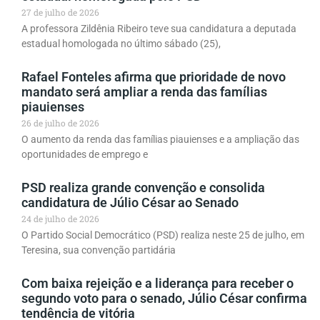
27 de julho de 2026
A professora Zildênia Ribeiro teve sua candidatura a deputada
estadual homologada no último sábado (25),
Rafael Fonteles afirma que prioridade de novo
mandato será ampliar a renda das famílias
piauienses
26 de julho de 2026
O aumento da renda das famílias piauienses e a ampliação das
oportunidades de emprego e
PSD realiza grande convenção e consolida
candidatura de Júlio César ao Senado
24 de julho de 2026
O Partido Social Democrático (PSD) realiza neste 25 de julho, em
Teresina, sua convenção partidária
Com baixa rejeição e a liderança para receber o
segundo voto para o senado, Júlio César confirma
tendência de vitória