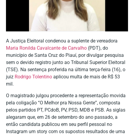
A Justiça Eleitoral condenou a suplente de vereadora
Maria Ronilda Cavalcante de Carvalho
(PDT), do
município de Santa Cruz do Piauí, por divulgar pesquisa
sem o devido registro junto ao Tribunal Superior Eleitoral
(TSE). Na sentença proferida na última terça-feira (16), o
juiz
Rodrigo Tolentino
aplicou multa de mais de R$ 53
mil.
O magistrado julgou procedente a representação movida
pela coligação “O Melhor pra Nossa Gente”, composta
pelos partidos PT, PCdoB, PV, PSD, MDB e PSB. As siglas
alegaram que, em 26 de setembro do ano passado, a
então candidata publicou em seu perfil pessoal no
Instagram um story com os supostos resultados de uma