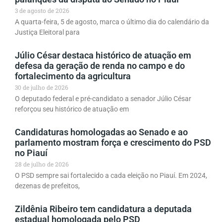
3 de agosto de 2026
A quarta-feira, 5 de agosto, marca o último dia do calendário da
Justiça Eleitoral para
Júlio César destaca histórico de atuação em
defesa da geração de renda no campo e do
fortalecimento da agricultura
30 de julho de 2026
O deputado federal e pré-candidato a senador Júlio César
reforçou seu histórico de atuação em
Candidaturas homologadas ao Senado e ao
parlamento mostram força e crescimento do PSD
no Piauí
28 de julho de 2026
O PSD sempre sai fortalecido a cada eleição no Piauí. Em 2024,
dezenas de prefeitos,
Zildênia Ribeiro tem candidatura a deputada
estadual homologada pelo PSD