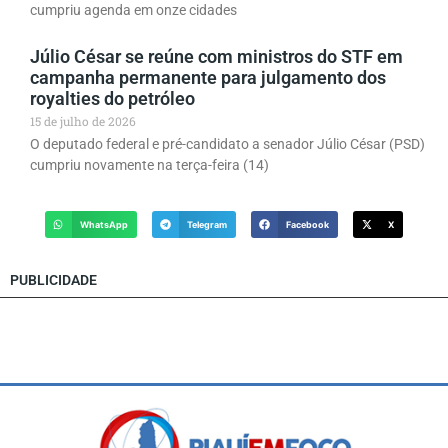
cumpriu agenda em onze cidades
Júlio César se reúne com ministros do STF em
campanha permanente para julgamento dos
royalties do petróleo
15 de julho de 2026
O deputado federal e pré-candidato a senador Júlio César (PSD)
cumpriu novamente na terça-feira (14)
WhatsApp
Telegram
Facebook
X
PUBLICIDADE