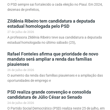
O PSD sempre sai fortalecido a cada eleição no Piauí. Em 2024,
dezenas de prefeitos,
Zildênia Ribeiro tem candidatura a deputada
estadual homologada pelo PSD
27 de julho de 2026
A professora Zildênia Ribeiro teve sua candidatura a deputada
estadual homologada no último sábado (25),
Rafael Fonteles afirma que prioridade de novo
mandato será ampliar a renda das famílias
piauienses
26 de julho de 2026
O aumento da renda das famílias piauienses e a ampliação das
oportunidades de emprego e
PSD realiza grande convenção e consolida
candidatura de Júlio César ao Senado
24 de julho de 2026
O Partido Social Democrático (PSD) realiza neste 25 de julho, em