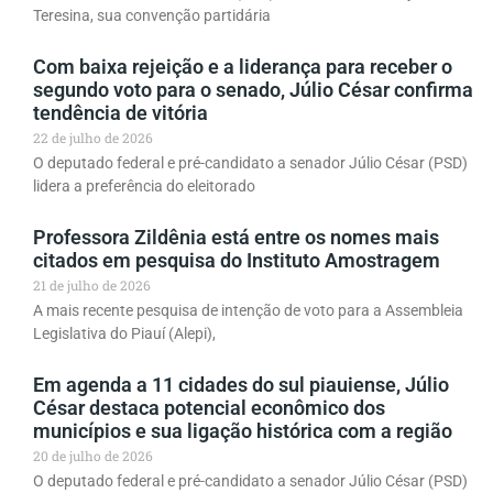
Teresina, sua convenção partidária
Com baixa rejeição e a liderança para receber o
segundo voto para o senado, Júlio César confirma
tendência de vitória
22 de julho de 2026
O deputado federal e pré-candidato a senador Júlio César (PSD)
lidera a preferência do eleitorado
Professora Zildênia está entre os nomes mais
citados em pesquisa do Instituto Amostragem
21 de julho de 2026
A mais recente pesquisa de intenção de voto para a Assembleia
Legislativa do Piauí (Alepi),
Em agenda a 11 cidades do sul piauiense, Júlio
César destaca potencial econômico dos
municípios e sua ligação histórica com a região
20 de julho de 2026
O deputado federal e pré-candidato a senador Júlio César (PSD)