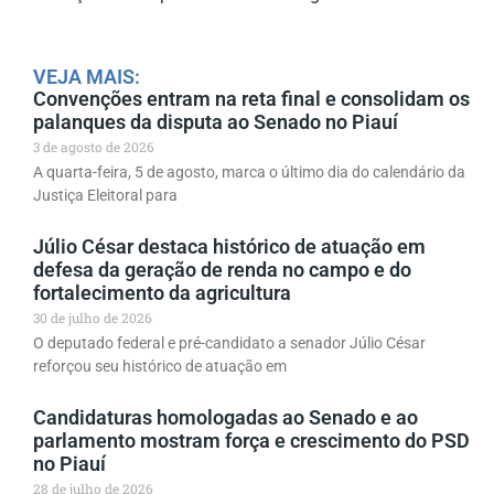
VEJA MAIS:
Convenções entram na reta final e consolidam os
palanques da disputa ao Senado no Piauí
3 de agosto de 2026
A quarta-feira, 5 de agosto, marca o último dia do calendário da
Justiça Eleitoral para
Júlio César destaca histórico de atuação em
defesa da geração de renda no campo e do
fortalecimento da agricultura
30 de julho de 2026
O deputado federal e pré-candidato a senador Júlio César
reforçou seu histórico de atuação em
Candidaturas homologadas ao Senado e ao
parlamento mostram força e crescimento do PSD
no Piauí
28 de julho de 2026