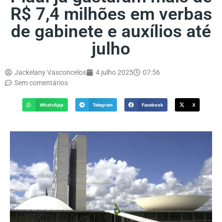
R$ 7,4 milhões em verbas
de gabinete e auxílios até
julho
Jackelany Vasconcelos
4 julho 2025
07:56
Sem comentários
WhatsApp
Telegram
Facebook
X