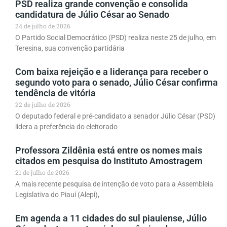
PSD realiza grande convenção e consolida
candidatura de Júlio César ao Senado
24 de julho de 2026
O Partido Social Democrático (PSD) realiza neste 25 de julho, em
Teresina, sua convenção partidária
Com baixa rejeição e a liderança para receber o
segundo voto para o senado, Júlio César confirma
tendência de vitória
22 de julho de 2026
O deputado federal e pré-candidato a senador Júlio César (PSD)
lidera a preferência do eleitorado
Professora Zildênia está entre os nomes mais
citados em pesquisa do Instituto Amostragem
21 de julho de 2026
A mais recente pesquisa de intenção de voto para a Assembleia
Legislativa do Piauí (Alepi),
Em agenda a 11 cidades do sul piauiense, Júlio