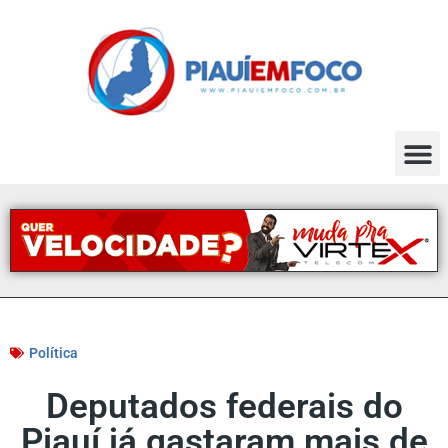
Política
Deputados federais do
Piauí já gastaram mais de