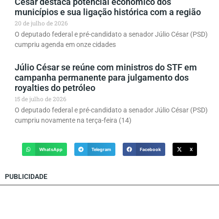
César destaca potencial econômico dos
municípios e sua ligação histórica com a região
20 de julho de 2026
O deputado federal e pré-candidato a senador Júlio César (PSD)
cumpriu agenda em onze cidades
Júlio César se reúne com ministros do STF em
campanha permanente para julgamento dos
royalties do petróleo
15 de julho de 2026
O deputado federal e pré-candidato a senador Júlio César (PSD)
cumpriu novamente na terça-feira (14)
WhatsApp
Telegram
Facebook
X
PUBLICIDADE