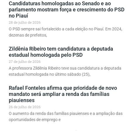
Candidaturas homologadas ao Senado e ao
parlamento mostram força e crescimento do PSD
no Piauí
28 de julho de 2026
O PSD sempre sai fortalecido a cada eleição no Piauí. Em 2024,
dezenas de prefeitos,
Zildênia Ribeiro tem candidatura a deputada
estadual homologada pelo PSD
27 de julho de 2026
A professora Zildênia Ribeiro teve sua candidatura a deputada
estadual homologada no último sábado (25),
Rafael Fonteles afirma que prioridade de novo
mandato será ampliar a renda das famílias
piauienses
26 de julho de 2026
O aumento da renda das famílias piauienses e a ampliação das
oportunidades de emprego e