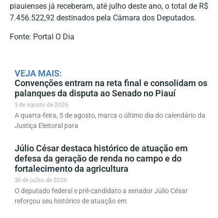
piauienses já receberam, até julho deste ano, o total de R$
7.456.522,92 destinados pela Câmara dos Deputados.
Fonte: Portal O Dia
VEJA MAIS:
Convenções entram na reta final e consolidam os
palanques da disputa ao Senado no Piauí
3 de agosto de 2026
A quarta-feira, 5 de agosto, marca o último dia do calendário da
Justiça Eleitoral para
Júlio César destaca histórico de atuação em
defesa da geração de renda no campo e do
fortalecimento da agricultura
30 de julho de 2026
O deputado federal e pré-candidato a senador Júlio César
reforçou seu histórico de atuação em