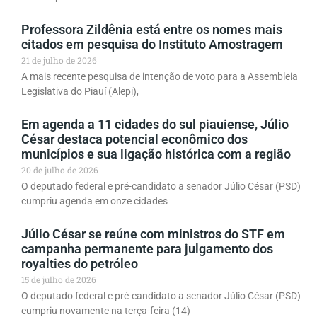
Professora Zildênia está entre os nomes mais
citados em pesquisa do Instituto Amostragem
21 de julho de 2026
A mais recente pesquisa de intenção de voto para a Assembleia
Legislativa do Piauí (Alepi),
Em agenda a 11 cidades do sul piauiense, Júlio
César destaca potencial econômico dos
municípios e sua ligação histórica com a região
20 de julho de 2026
O deputado federal e pré-candidato a senador Júlio César (PSD)
cumpriu agenda em onze cidades
Júlio César se reúne com ministros do STF em
campanha permanente para julgamento dos
royalties do petróleo
15 de julho de 2026
O deputado federal e pré-candidato a senador Júlio César (PSD)
cumpriu novamente na terça-feira (14)