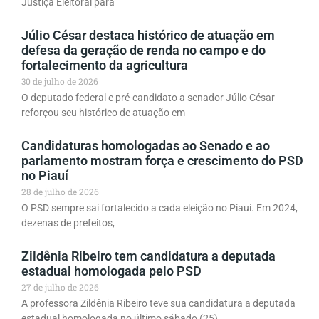
Justiça Eleitoral para
Júlio César destaca histórico de atuação em
defesa da geração de renda no campo e do
fortalecimento da agricultura
30 de julho de 2026
O deputado federal e pré-candidato a senador Júlio César
reforçou seu histórico de atuação em
Candidaturas homologadas ao Senado e ao
parlamento mostram força e crescimento do PSD
no Piauí
28 de julho de 2026
O PSD sempre sai fortalecido a cada eleição no Piauí. Em 2024,
dezenas de prefeitos,
Zildênia Ribeiro tem candidatura a deputada
estadual homologada pelo PSD
27 de julho de 2026
A professora Zildênia Ribeiro teve sua candidatura a deputada
estadual homologada no último sábado (25),