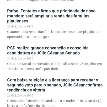
Rafael Fonteles afirma que prioridade de novo
mandato será ampliar a renda das famílias
piauienses
26 de julho de 2026
O aumento da renda das famílias piauienses e a ampliação das
oportunidades de emprego e
PSD realiza grande convenção e consolida
candidatura de Júlio César ao Senado
24 de julho de 2026
O Partido Social Democrático (PSD) realiza neste 25 de julho, em
Teresina, sua convenção partidária
Com baixa rejeição e a liderança para receber o
segundo voto para o senado, Júlio César confirma
tendência de vitória
22 de julho de 2026
O deputado federal e pré-candidato a senador Júlio César (PSD)
lidera a preferência do eleitorado