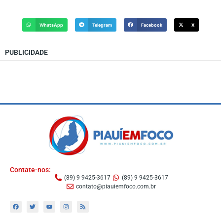
WhatsApp
Telegram
Facebook
X
PUBLICIDADE
Contate-nos:
(89) 9 9425-3617
(89) 9 9425-3617
contato@piauiemfoco.com.br