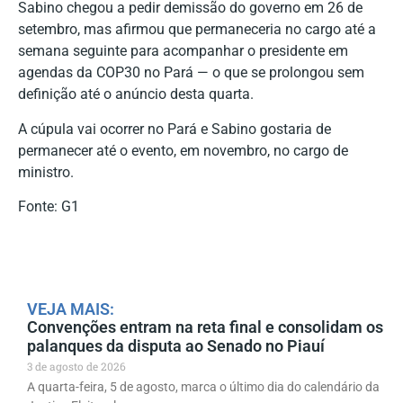
Sabino chegou a pedir demissão do governo em 26 de
setembro, mas afirmou que permaneceria no cargo até a
semana seguinte para acompanhar o presidente em
agendas da COP30 no Pará
— o que se prolongou sem
definição até o anúncio desta quarta.
A cúpula vai ocorrer no Pará e Sabino gostaria de
permanecer até o evento, em novembro, no cargo de
ministro.
Fonte: G1
VEJA MAIS:
Convenções entram na reta final e consolidam os
palanques da disputa ao Senado no Piauí
3 de agosto de 2026
A quarta-feira, 5 de agosto, marca o último dia do calendário da