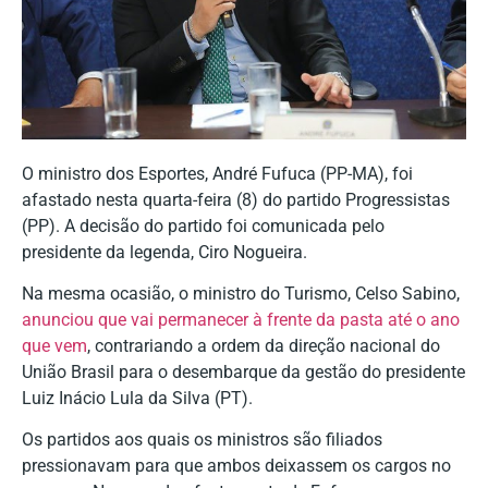
O ministro dos Esportes, André Fufuca (PP-MA), foi
afastado nesta quarta-feira (8) do partido Progressistas
(PP). A decisão do partido foi comunicada pelo
presidente da legenda, Ciro Nogueira.
Na mesma ocasião, o ministro do Turismo, Celso Sabino,
anunciou que vai permanecer à frente da pasta até o ano
que vem
, contrariando a ordem da direção nacional do
União Brasil para o desembarque da gestão do presidente
Luiz Inácio Lula da Silva (PT).
Os partidos aos quais os ministros são filiados
pressionavam para que ambos deixassem os cargos no