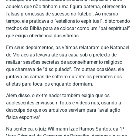
aqueles que não tinham uma figura paterna, oferecendo
falsas promessas de sucesso no futebol. Ao mesmo
tempo, ele praticava o “estelionato espiritual”, distorcendo
trechos da Bíblia para se colocar como um “pai espiritual”
que exigia obediência das vítimas.
Em seus depoimentos, as vítimas relataram que Natanael
de Moraes as levava até sua casa sob o pretexto de
realizar sessões secretas de aconselhamento religioso,
que chamava de “discipulado”. Em outras ocasiões, ele
juntava as camas de solteiro durante os pernoites dos
atletas para tocá-los enquanto dormiam.
Além disso, o ex-treinador também exigia que os
adolescentes enviassem fotos e vídeos nus, usando a
desculpa de que os arquivos serviam para “avaliação
física esportiva”.
Na sentença, o juiz Willmann Izac Ramos Santos, da 1ª