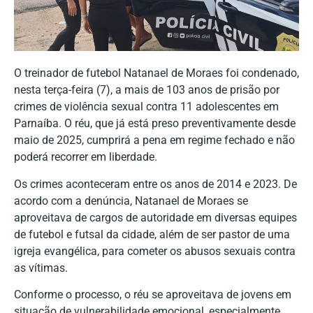
O treinador de futebol Natanael de Moraes foi condenado,
nesta terça-feira (7), a mais de 103 anos de prisão por
crimes de violência sexual contra 11 adolescentes em
Parnaíba. O réu, que já está preso preventivamente desde
maio de 2025, cumprirá a pena em regime fechado e não
poderá recorrer em liberdade.
Os crimes aconteceram entre os anos de 2014 e 2023. De
acordo com a denúncia, Natanael de Moraes se
aproveitava de cargos de autoridade em diversas equipes
de futebol e futsal da cidade, além de ser pastor de uma
igreja evangélica, para cometer os abusos sexuais contra
as vítimas.
Conforme o processo, o réu se aproveitava de jovens em
situação de vulnerabilidade emocional, especialmente