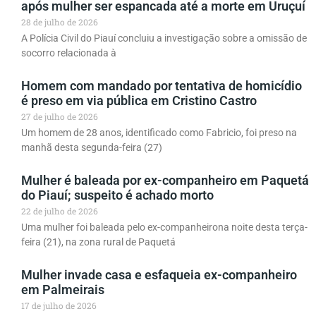
após mulher ser espancada até a morte em Uruçuí
28 de julho de 2026
A Polícia Civil do Piauí concluiu a investigação sobre a omissão de
socorro relacionada à
Homem com mandado por tentativa de homicídio
é preso em via pública em Cristino Castro
27 de julho de 2026
Um homem de 28 anos, identificado como Fabricio, foi preso na
manhã desta segunda-feira (27)
Mulher é baleada por ex-companheiro em Paquetá
do Piauí; suspeito é achado morto
22 de julho de 2026
Uma mulher foi baleada pelo ex-companheirona noite desta terça-
feira (21), na zona rural de Paquetá
Mulher invade casa e esfaqueia ex-companheiro
em Palmeirais
17 de julho de 2026