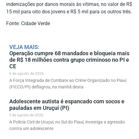
indenizações por danos morais às vítimas, no valor de R$
15 mil para oito dos jovens e R$ 5 mil para os outros três.
Fonte: Cidade Verde
VEJA MAIS:
Operação cumpre 68 mandados e bloqueia mais
de R$ 18 milhões contra grupo criminoso no PI e
CE
6 de agosto de 2026
A Força Integrada de Combate ao Crime Organizado no Piauí
(FICCO/PI) deflagrou, na manhã desta
Adolescente autista é espancado com socos e
pauladas em Uruçuí (PI)
5 de agosto de 2026
A Polícia Civil de Uruçuí, no Sul do Piauí, investiga a agressão
contra um adolescente