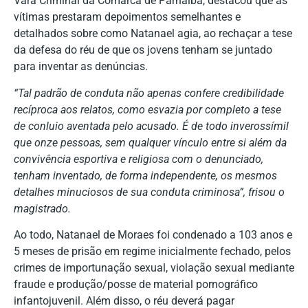
Vara Criminal da Comarca de Parnaíba, destacou que as
vítimas prestaram depoimentos semelhantes e
detalhados sobre como Natanael agia, ao rechaçar a tese
da defesa do réu de que os jovens tenham se juntado
para inventar as denúncias.
“Tal padrão de conduta não apenas confere credibilidade
recíproca aos relatos, como esvazia por completo a tese
de conluio aventada pelo acusado. É de todo inverossímil
que onze pessoas, sem qualquer vínculo entre si além da
convivência esportiva e religiosa com o denunciado,
tenham inventado, de forma independente, os mesmos
detalhes minuciosos de sua conduta criminosa”, frisou o
magistrado.
Ao todo, Natanael de Moraes foi condenado a 103 anos e
5 meses de prisão em regime inicialmente fechado, pelos
crimes de importunação sexual, violação sexual mediante
fraude e produção/posse de material pornográfico
infantojuvenil. Além disso, o réu deverá pagar