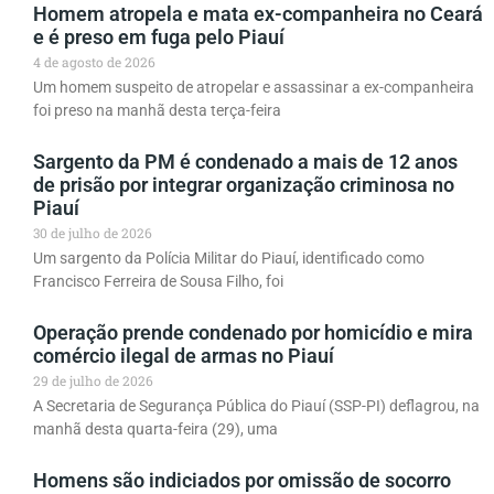
Homem atropela e mata ex-companheira no Ceará
e é preso em fuga pelo Piauí
4 de agosto de 2026
Um homem suspeito de atropelar e assassinar a ex-companheira
foi preso na manhã desta terça-feira
Sargento da PM é condenado a mais de 12 anos
de prisão por integrar organização criminosa no
Piauí
30 de julho de 2026
Um sargento da Polícia Militar do Piauí, identificado como
Francisco Ferreira de Sousa Filho, foi
Operação prende condenado por homicídio e mira
comércio ilegal de armas no Piauí
29 de julho de 2026
A Secretaria de Segurança Pública do Piauí (SSP-PI) deflagrou, na
manhã desta quarta-feira (29), uma
Homens são indiciados por omissão de socorro