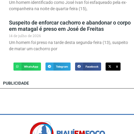
Um homem identificado como José Ivan foi esfaqueado pela ex-
companheira na noite de quarta-feira (15),
Suspeito de enforcar cachorro e abandonar o corpo
em matagal é preso em José de Freitas
14 de julho de 2026
Um homem foi preso na tarde desta segunda-feira (13), suspeito
de matar um cachorro por
WhatsApp
Telegram
Facebook
X
PUBLICIDADE