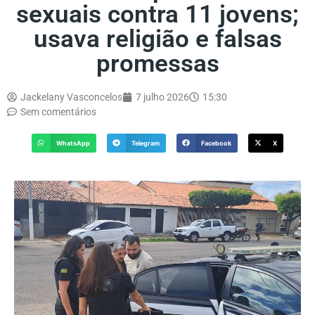
sexuais contra 11 jovens;
usava religião e falsas
promessas
Jackelany Vasconcelos
7 julho 2026
15:30
Sem comentários
WhatsApp
Telegram
Facebook
X