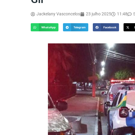
Jackelany Vasconcelos
23 julho 2025
11:48
WhatsApp
Telegram
Facebook