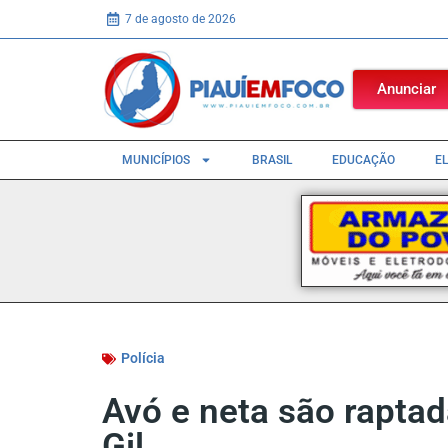
7 de agosto de 2026
Anunciar
MUNICÍPIOS
BRASIL
EDUCAÇÃO
E
Polícia
Avó e neta são rapta
Gil