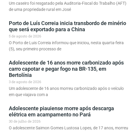
Um caseiro foi resgatado pela Auditoria-Fiscal do Trabalho (AFT)
de uma propriedade rural em José
Porto de Luís Correia inicia transbordo de minério
que será exportado para a China
5 de agosto de 2026
O Porto de Luis Correia informou que iniciou, nesta quarta-feira
(5), seu primeiro processo de
Adolescente de 16 anos morre carbonizado após
carro capotar e pegar fogo na BR-135, em
Bertolínia
3 de agosto de 2026
Um adolescente de 16 anos morreu carbonizado após o veículo
em que viajava com a
Adolescente piauiense morre após descarga
elétrica em acampamento no Pará
30 de julho de 2026
O adolescente Saimon Gomes Lustosa Lopes, de 17 anos, morreu