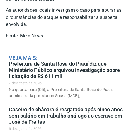
As autoridades locais investigam o caso para apurar as
circunstâncias do ataque e responsabilizar a suspeita
envolvida.
Fonte: Meio News
VEJA MAIS:
Prefeitura de Santa Rosa do Piauí diz que
Ministério Público arquivou investigação sobre
licitação de R$ 611 mil
7 de agosto de 2026
Na quarta-feira (05), a Prefeitura de Santa Rosa do Piauí,
administrada por Marlon Sousa (MDB),
Caseiro de chácara é resgatado após cinco anos
sem salário em trabalho análogo ao escravo em
José de Freitas
6 de agosto de 2026