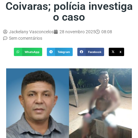
Coivaras; polícia investiga
o caso
Jackelany Vasconcelos
28 novembro 2025
08:08
Sem comentários
WhatsApp
Telegram
Facebook
X