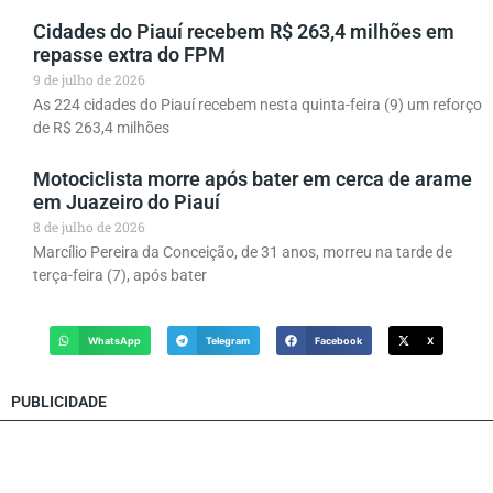
Cidades do Piauí recebem R$ 263,4 milhões em
repasse extra do FPM
9 de julho de 2026
As 224 cidades do Piauí recebem nesta quinta-feira (9) um reforço
de R$ 263,4 milhões
Motociclista morre após bater em cerca de arame
em Juazeiro do Piauí
8 de julho de 2026
Marcílio Pereira da Conceição, de 31 anos, morreu na tarde de
terça-feira (7), após bater
WhatsApp
Telegram
Facebook
X
PUBLICIDADE