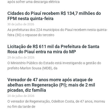
após sofrer uma descarga elétrica
Cidades do Piauí recebem R$ 134,7 milhões do
FPM nesta quinta-feira
30 de julho de 2026
As prefeituras dos 224 municípios do Piauí recebem nesta quinta-
feira (30) o repasse do terceiro
Licitação de R$ 611 mil da Prefeitura de Santa
Rosa do Piauí entra na mira do MP
29 de julho de 2026
O Ministério Público do Estado está investigando a gestão do
prefeito Marlon Sousa (MDB), da
Vereador de 47 anos morre após ataque de
abelhas em Regeneração (PI); mais de 2 mil
picadas, diz família
20 de julho de 2026
O vereador de Regeneração, Odeilton Costa, de 47 anos, morreu
no fim da tarde de