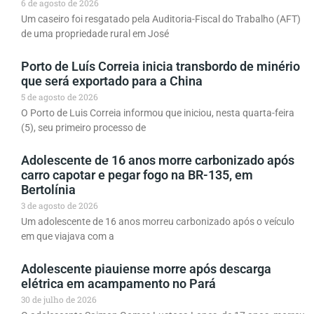
6 de agosto de 2026
Um caseiro foi resgatado pela Auditoria-Fiscal do Trabalho (AFT)
de uma propriedade rural em José
Porto de Luís Correia inicia transbordo de minério
que será exportado para a China
5 de agosto de 2026
O Porto de Luis Correia informou que iniciou, nesta quarta-feira
(5), seu primeiro processo de
Adolescente de 16 anos morre carbonizado após
carro capotar e pegar fogo na BR-135, em
Bertolínia
3 de agosto de 2026
Um adolescente de 16 anos morreu carbonizado após o veículo
em que viajava com a
Adolescente piauiense morre após descarga
elétrica em acampamento no Pará
30 de julho de 2026