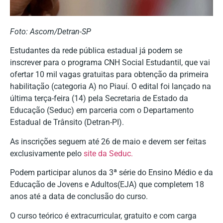
Foto: Ascom/Detran-SP
Estudantes da rede pública estadual já podem se
inscrever para o programa CNH Social Estudantil, que vai
ofertar 10 mil vagas gratuitas para obtenção da primeira
habilitação (categoria A) no Piauí. O edital foi lançado na
última terça-feira (14) pela Secretaria de Estado da
Educação (Seduc) em parceria com o Departamento
Estadual de Trânsito (Detran-PI).
As inscrições seguem até 26 de maio e devem ser feitas
exclusivamente pelo
site da Seduc.
Podem participar alunos da 3ª série do Ensino Médio e da
Educação de Jovens e Adultos(EJA) que completem 18
anos até a data de conclusão do curso.
O curso teórico é extracurricular, gratuito e com carga