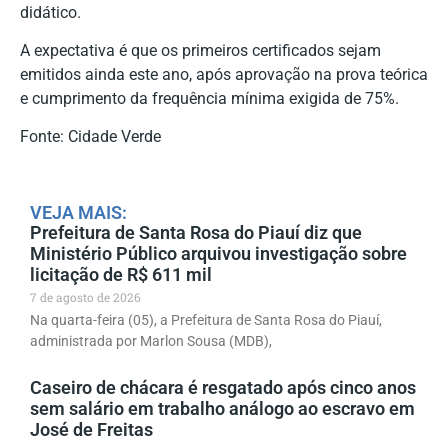
didático.
A expectativa é que os primeiros certificados sejam
emitidos ainda este ano, após aprovação na prova teórica
e cumprimento da frequência mínima exigida de 75%.
Fonte: Cidade Verde
VEJA MAIS:
Prefeitura de Santa Rosa do Piauí diz que
Ministério Público arquivou investigação sobre
licitação de R$ 611 mil
7 de agosto de 2026
Na quarta-feira (05), a Prefeitura de Santa Rosa do Piauí,
administrada por Marlon Sousa (MDB),
Caseiro de chácara é resgatado após cinco anos
sem salário em trabalho análogo ao escravo em
José de Freitas