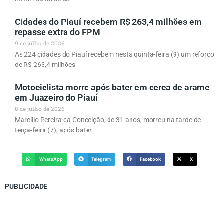
Cidades do Piauí recebem R$ 263,4 milhões em
repasse extra do FPM
9 de julho de 2026
As 224 cidades do Piauí recebem nesta quinta-feira (9) um reforço
de R$ 263,4 milhões
Motociclista morre após bater em cerca de arame
em Juazeiro do Piauí
8 de julho de 2026
Marcílio Pereira da Conceição, de 31 anos, morreu na tarde de
terça-feira (7), após bater
WhatsApp
Telegram
Facebook
X
PUBLICIDADE