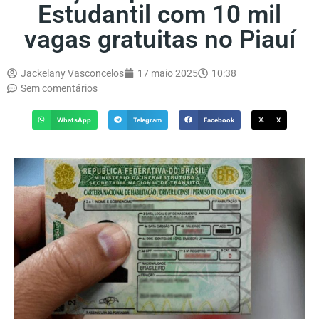
Estudantil com 10 mil
vagas gratuitas no Piauí
Jackelany Vasconcelos
17 maio 2025
10:38
Sem comentários
WhatsApp
Telegram
Facebook
X