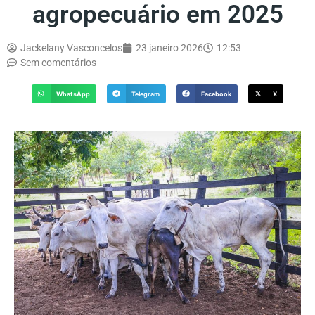
agropecuário em 2025
Jackelany Vasconcelos
23 janeiro 2026
12:53
Sem comentários
WhatsApp
Telegram
Facebook
X