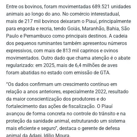
Entre os bovinos, foram movimentadas 689.521 unidades
animais ao longo do ano. No comércio interestadual,
mais de 217 mil bovinos deixaram o Piauí, principalmente
para engorda e recria, tendo Goiás, Maranhão, Bahia, São
Paulo e Pernambuco como principais destinos. A cadeia
dos pequenos ruminantes também apresentou números
expressivos, com mais de 813 mil caprinos e ovinos
movimentados. Outro dado que chama atenção é o abate
regularizado: em 2025, mais de 6,4 milhões de aves
foram abatidas no estado com emissão de GTA.
“Os dados confirmam um crescimento contínuo em
relação a anos anteriores, especialmente 2022, resultado
da maior conscientização dos produtores e do
fortalecimento das ações de fiscalização. O Piauí
avançou de forma concreta no controle do trânsito e na
proteção da sanidade animal, estruturando um sistema
mais eficiente e seguro”, destaca o gerente de defesa
animal da Adapi, Idílio Moura.