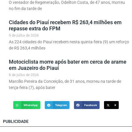
O vereador de Regeneração, Odeilton Costa, de 47 anos, morreu
no fim da tarde de
Cidades do Piauí recebem R$ 263,4 milhões em
repasse extra do FPM
9 de julho de 2026
As 224 cidades do Piauí recebem nesta quinta-feira (9) um reforço
de R$ 263,4 milhões
Motociclista morre após bater em cerca de arame
em Juazeiro do Piauí
8 de julho de 2026
Marcílio Pereira da Conceição, de 31 anos, morreu na tarde de
terça-feira (7), após bater
WhatsApp
Telegram
Facebook
X
PUBLICIDADE