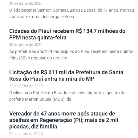
30 de julho de 2026
O adolescente Saimon Gomes Lustosa Lopes, de 17 anos, morreu
após sofrer uma descarga elétrica
Cidades do Piauí recebem R$ 134,7 milhões do
FPM nesta quinta-feira
30 de julho de 2026
As prefeituras dos 224 municípios do Piauí recebem nesta quinta-
feira (30) o repasse do terceiro
Licitação de R$ 611 mil da Prefeitura de Santa
Rosa do Piauí entra na mira do MP
29 de julho de 2026
O Ministério Público do Estado está investigando a gestão do
prefeito Marlon Sousa (MDB), da
Vereador de 47 anos morre após ataque de
abelhas em Regeneração (PI); mais de 2 mil
picadas, diz família
20 de julho de 2026