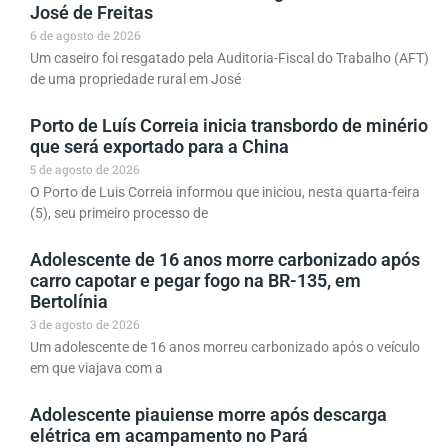
José de Freitas
6 de agosto de 2026
Um caseiro foi resgatado pela Auditoria-Fiscal do Trabalho (AFT)
de uma propriedade rural em José
Porto de Luís Correia inicia transbordo de minério
que será exportado para a China
5 de agosto de 2026
O Porto de Luis Correia informou que iniciou, nesta quarta-feira
(5), seu primeiro processo de
Adolescente de 16 anos morre carbonizado após
carro capotar e pegar fogo na BR-135, em
Bertolínia
3 de agosto de 2026
Um adolescente de 16 anos morreu carbonizado após o veículo
em que viajava com a
Adolescente piauiense morre após descarga
elétrica em acampamento no Pará