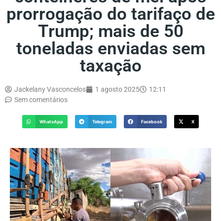
prorrogação do tarifaço de
Trump; mais de 50
toneladas enviadas sem
taxação
Jackelany Vasconcelos
1 agosto 2025
12:11
Sem comentários
WhatsApp
Telegram
Facebook
X