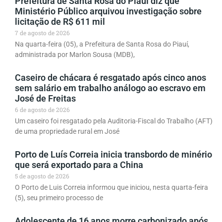
Prefeitura de Santa Rosa do Piauí diz que
Ministério Público arquivou investigação sobre
licitação de R$ 611 mil
7 de agosto de 2026
Na quarta-feira (05), a Prefeitura de Santa Rosa do Piauí,
administrada por Marlon Sousa (MDB),
Caseiro de chácara é resgatado após cinco anos
sem salário em trabalho análogo ao escravo em
José de Freitas
6 de agosto de 2026
Um caseiro foi resgatado pela Auditoria-Fiscal do Trabalho (AFT)
de uma propriedade rural em José
Porto de Luís Correia inicia transbordo de minério
que será exportado para a China
5 de agosto de 2026
O Porto de Luis Correia informou que iniciou, nesta quarta-feira
(5), seu primeiro processo de
Adolescente de 16 anos morre carbonizado após