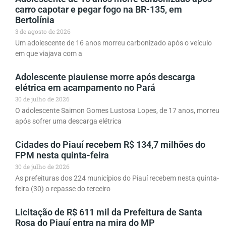
carro capotar e pegar fogo na BR-135, em
Bertolínia
3 de agosto de 2026
Um adolescente de 16 anos morreu carbonizado após o veículo
em que viajava com a
Adolescente piauiense morre após descarga
elétrica em acampamento no Pará
30 de julho de 2026
O adolescente Saimon Gomes Lustosa Lopes, de 17 anos, morreu
após sofrer uma descarga elétrica
Cidades do Piauí recebem R$ 134,7 milhões do
FPM nesta quinta-feira
30 de julho de 2026
As prefeituras dos 224 municípios do Piauí recebem nesta quinta-
feira (30) o repasse do terceiro
Licitação de R$ 611 mil da Prefeitura de Santa
Rosa do Piauí entra na mira do MP