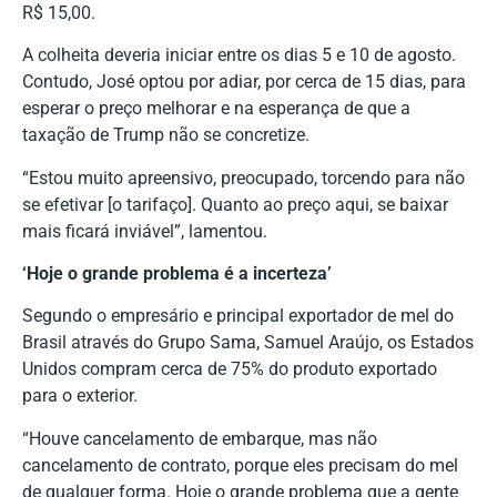
R$ 15,00.
A colheita deveria iniciar entre os dias 5 e 10 de agosto.
Contudo, José optou por adiar, por cerca de 15 dias, para
esperar o preço melhorar e na esperança de que a
taxação de Trump não se concretize.
“Estou muito apreensivo, preocupado, torcendo para não
se efetivar [o tarifaço]. Quanto ao preço aqui, se baixar
mais ficará inviável”, lamentou.
‘Hoje o grande problema é a incerteza’
Segundo o empresário e principal exportador de mel do
Brasil através do Grupo Sama, Samuel Araújo, os Estados
Unidos compram cerca de 75% do produto exportado
para o exterior.
“Houve cancelamento de embarque, mas não
cancelamento de contrato, porque eles precisam do mel
de qualquer forma. Hoje o grande problema que a gente