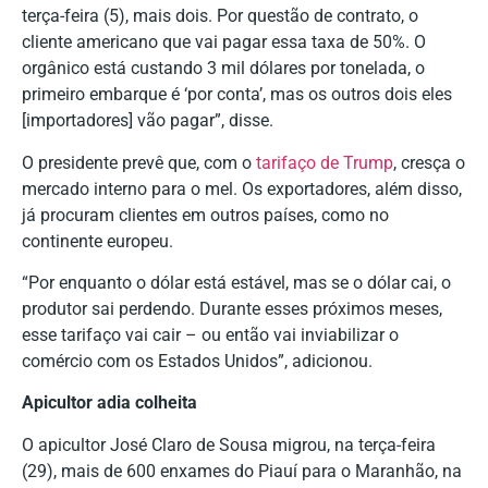
terça-feira (5), mais dois. Por questão de contrato, o
cliente americano que vai pagar essa taxa de 50%. O
orgânico está custando 3 mil dólares por tonelada, o
primeiro embarque é ‘por conta’, mas os outros dois eles
[importadores] vão pagar”, disse.
O presidente
prevê que, com o
tarifaço de Trump
, cresça o
mercado interno para o mel
. Os exportadores, além disso,
já procuram clientes em outros países, como no
continente europeu.
“Por enquanto o dólar está estável, mas se o dólar cai, o
produtor sai perdendo. Durante esses próximos meses,
esse tarifaço vai cair – ou então vai inviabilizar o
comércio com os Estados Unidos”, adicionou.
Apicultor adia colheita
O apicultor José Claro de Sousa migrou, na terça-feira
(29), mais de 600 enxames do Piauí para o Maranhão, na