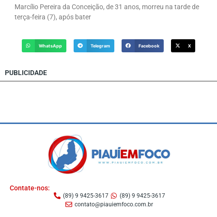
Marcílio Pereira da Conceição, de 31 anos, morreu na tarde de
terça-feira (7), após bater
WhatsApp
Telegram
Facebook
X
PUBLICIDADE
Contate-nos:
(89) 9 9425-3617
(89) 9 9425-3617
contato@piauiemfoco.com.br