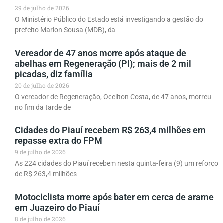
29 de julho de 2026
O Ministério Público do Estado está investigando a gestão do
prefeito Marlon Sousa (MDB), da
Vereador de 47 anos morre após ataque de
abelhas em Regeneração (PI); mais de 2 mil
picadas, diz família
20 de julho de 2026
O vereador de Regeneração, Odeilton Costa, de 47 anos, morreu
no fim da tarde de
Cidades do Piauí recebem R$ 263,4 milhões em
repasse extra do FPM
9 de julho de 2026
As 224 cidades do Piauí recebem nesta quinta-feira (9) um reforço
de R$ 263,4 milhões
Motociclista morre após bater em cerca de arame
em Juazeiro do Piauí
8 de julho de 2026