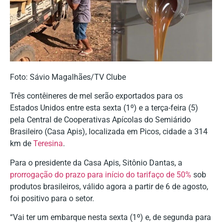
Foto: Sávio Magalhães/TV Clube
Três contêineres de mel serão exportados para os
Estados Unidos entre esta sexta (1º) e a terça-feira (5)
pela Central de Cooperativas Apícolas do Semiárido
Brasileiro (Casa Apis), localizada em Picos, cidade a 314
km de
Teresina
.
Para o presidente da Casa Apis, Sitônio Dantas, a
prorrogação do prazo para início do tarifaço de 50%
sob
produtos brasileiros, válido agora a partir de 6 de agosto,
foi positivo para o setor.
“Vai ter um embarque nesta sexta (1º) e, de segunda para