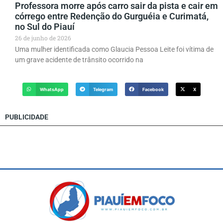
Professora morre após carro sair da pista e cair em
córrego entre Redenção do Gurguéia e Curimatá,
no Sul do Piauí
26 de junho de 2026
Uma mulher identificada como Glaucia Pessoa Leite foi vítima de
um grave acidente de trânsito ocorrido na
WhatsApp
Telegram
Facebook
X
PUBLICIDADE