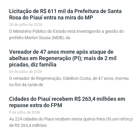
Licitação de R$ 611 mil da Prefeitura de Santa
Rosa do Piauí entra na mira do MP
29 de julho de 2026
O Ministério Público do Estado está investigando a gestão do
prefeito Marlon Sousa (MDB), da
Vereador de 47 anos morre após ataque de
abelhas em Regeneração (PI); mais de 2 mil
picadas, diz família
20 de julho de 2026
O vereador de Regeneração, Odeilton Costa, de 47 anos, morreu
no fim da tarde de
Cidades do Piauí recebem R$ 263,4 milhões em
repasse extra do FPM
9 de julho de 2026
As 224 cidades do Piauí recebem nesta quinta-feira (9) um reforço
de R$ 263,4 milhões