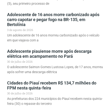
(5), seu primeiro processo de
Adolescente de 16 anos morre carbonizado após
carro capotar e pegar fogo na BR-135, em
Bertolínia
3 de agosto de 2026
Um adolescente de 16 anos morreu carbonizado após o veículo
em que viajava com a
Adolescente piauiense morre após descarga
elétrica em acampamento no Pará
30 de julho de 2026
O adolescente Saimon Gomes Lustosa Lopes, de 17 anos, morreu
após sofrer uma descarga elétrica
Cidades do Piauí recebem R$ 134,7 milhões do
FPM nesta quinta-feira
30 de julho de 2026
As prefeituras dos 224 municípios do Piauí recebem nesta quinta-
feira (30) o repasse do terceiro