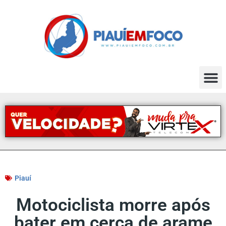
Piauí
Motociclista morre após
bater em cerca de arame