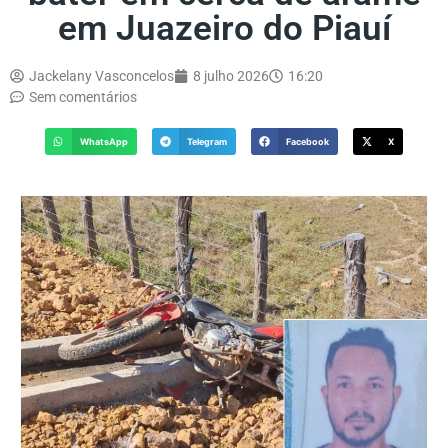
em Juazeiro do Piauí
Jackelany Vasconcelos
8 julho 2026
16:20
Sem comentários
WhatsApp
Telegram
Facebook
X