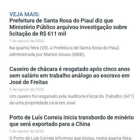
VEJA MAIS:
Prefeitura de Santa Rosa do Piauí diz que
Ministério Público arquivou investigação sobre
licitação de R$ 611 mil
7 de agosto de 2026
Na quarta-feira (05), a Prefeitura de Santa Rosa do Piauí,
administrada por Marlon Sousa (MDB),
Caseiro de chácara é resgatado após cinco anos
sem salário em trabalho análogo ao escravo em
José de Freitas
6 de agosto de 2026
Um caseiro foi resgatado pela Auditoria-Fiscal do Trabalho (AFT)
de uma propriedade rural em José
Porto de Luís Correia inicia transbordo de minério
que será exportado para a China
5 de agosto de 2026
O Porto de Luis Correia informou que iniciou, nesta quarta-feira