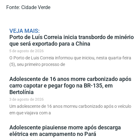
Fonte: Cidade Verde
VEJA MAIS:
Porto de Luís Correia inicia transbordo de minério
que será exportado para a China
5 de agosto de 2026
O Porto de Luis Correia informou que iniciou, nesta quarta-feira
(5), seu primeiro processo de
Adolescente de 16 anos morre carbonizado após
carro capotar e pegar fogo na BR-135, em
Bertolínia
3 de agosto de 2026
Um adolescente de 16 anos morreu carbonizado após o veículo
em que viajava com a
Adolescente piauiense morre após descarga
elétrica em acampamento no Pará