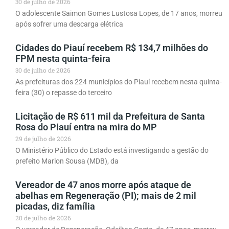
30 de julho de 2026
O adolescente Saimon Gomes Lustosa Lopes, de 17 anos, morreu
após sofrer uma descarga elétrica
Cidades do Piauí recebem R$ 134,7 milhões do
FPM nesta quinta-feira
30 de julho de 2026
As prefeituras dos 224 municípios do Piauí recebem nesta quinta-
feira (30) o repasse do terceiro
Licitação de R$ 611 mil da Prefeitura de Santa
Rosa do Piauí entra na mira do MP
29 de julho de 2026
O Ministério Público do Estado está investigando a gestão do
prefeito Marlon Sousa (MDB), da
Vereador de 47 anos morre após ataque de
abelhas em Regeneração (PI); mais de 2 mil
picadas, diz família
20 de julho de 2026