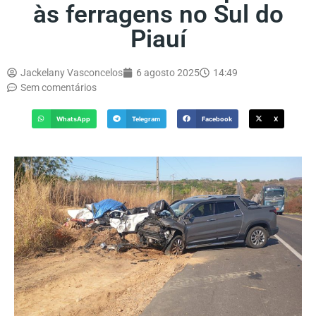
às ferragens no Sul do
Piauí
Jackelany Vasconcelos
6 agosto 2025
14:49
Sem comentários
WhatsApp
Telegram
Facebook
X