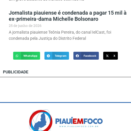
Jornalista piauiense é condenada a pagar 15 mil à
ex-primeira-dama Michelle Bolsonaro
25 de junho de 2026
A jornalista piauiense Teônia Pereira, do canal IelCast, foi
condenada pela Justiça do Distrito Federal
WhatsApp
Telegram
Facebook
X
PUBLICIDADE