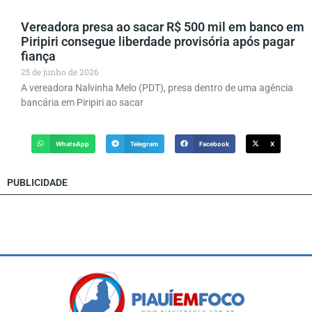
Vereadora presa ao sacar R$ 500 mil em banco em
Piripiri consegue liberdade provisória após pagar
fiança
25 de junho de 2026
A vereadora Nalvinha Melo (PDT), presa dentro de uma agência
bancária em Piripiri ao sacar
WhatsApp
Telegram
Facebook
X
PUBLICIDADE