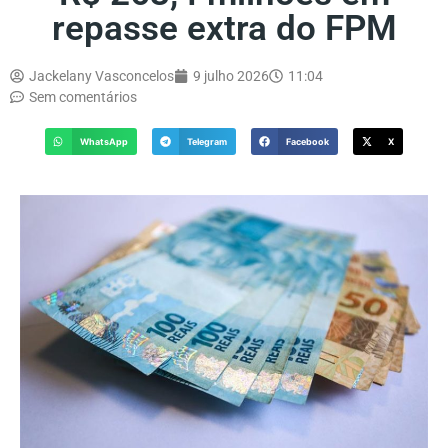
repasse extra do FPM
Jackelany Vasconcelos
9 julho 2026
11:04
Sem comentários
WhatsApp
Telegram
Facebook
X