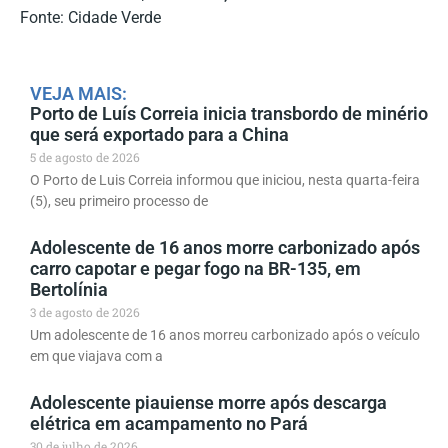
Fonte: Cidade Verde
VEJA MAIS:
Porto de Luís Correia inicia transbordo de minério
que será exportado para a China
5 de agosto de 2026
O Porto de Luis Correia informou que iniciou, nesta quarta-feira
(5), seu primeiro processo de
Adolescente de 16 anos morre carbonizado após
carro capotar e pegar fogo na BR-135, em
Bertolínia
3 de agosto de 2026
Um adolescente de 16 anos morreu carbonizado após o veículo
em que viajava com a
Adolescente piauiense morre após descarga
elétrica em acampamento no Pará
30 de julho de 2026