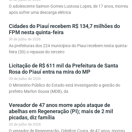
O adolescente Saimon Gomes Lustosa Lopes, de 17 anos, morreu
após sofrer uma descarga elétrica
Cidades do Piauí recebem R$ 134,7 milhões do
FPM nesta quinta-feira
30 de julho de 2026
As prefeituras dos 224 municípios do Piauí recebem nesta quinta-
feira (30) o repasse do terceiro
Licitação de R$ 611 mil da Prefeitura de Santa
Rosa do Piauí entra na mira do MP
29 de julho de 2026
O Ministério Público do Estado está investigando a gestão do
prefeito Marlon Sousa (MDB), da
Vereador de 47 anos morre após ataque de
abelhas em Regeneração (PI); mais de 2 mil
picadas, diz família
20 de julho de 2026
O vereador de Regeneração, Odeilton Costa, de 47 anos, morreu