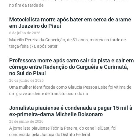
no fim da tarde de
Motociclista morre após bater em cerca de arame
em Juazeiro do Piauí
8 de julho de 2026
Marcílio Pereira da Conceição, de 31 anos, morreu na tarde de
terça-feira (7), após bater
Professora morre após carro sair da pista e cair em
córrego entre Redenção do Gurguéia e Curimatá,
no Sul do Piauí
26 de junho de 2026
Uma mulher identificada como Glaucia Pessoa Leite foi vítima de
um grave acidente de trânsito ocorrido na
Jornalista piauiense é condenada a pagar 15 mil à
ex-primeira-dama Michelle Bolsonaro
25 de junho de 2026
A jornalista piauiense Teônia Pereira, do canal IelCast, foi
condenada pela Justiça do Distrito Federal