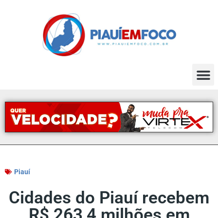
Piauí
Cidades do Piauí recebem
R$ 263,4 milhões em