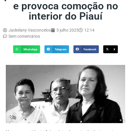
e provoca comoção no
interior do Piauí
Jackelany Vasconcelos
5 julho 2025
12:14
Sem comentários
WhatsApp
Telegram
Facebook
X