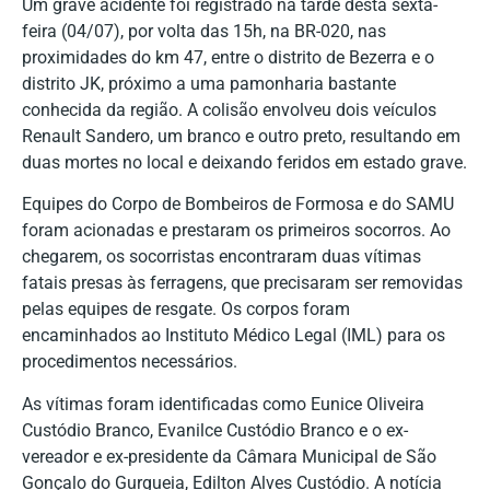
Um grave acidente foi registrado na tarde desta sexta-
feira (04/07), por volta das 15h, na BR-020, nas
proximidades do km 47, entre o distrito de Bezerra e o
distrito JK, próximo a uma pamonharia bastante
conhecida da região. A colisão envolveu dois veículos
Renault Sandero, um branco e outro preto, resultando em
duas mortes no local e deixando feridos em estado grave.
Equipes do Corpo de Bombeiros de Formosa e do SAMU
foram acionadas e prestaram os primeiros socorros. Ao
chegarem, os socorristas encontraram duas vítimas
fatais presas às ferragens, que precisaram ser removidas
pelas equipes de resgate. Os corpos foram
encaminhados ao Instituto Médico Legal (IML) para os
procedimentos necessários.
As vítimas foram identificadas como Eunice Oliveira
Custódio Branco, Evanilce Custódio Branco e o ex-
vereador e ex-presidente da Câmara Municipal de São
Gonçalo do Gurgueia, Edilton Alves Custódio. A notícia