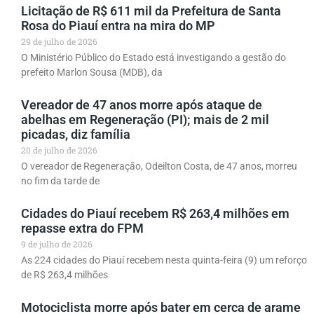
Licitação de R$ 611 mil da Prefeitura de Santa
Rosa do Piauí entra na mira do MP
29 de julho de 2026
O Ministério Público do Estado está investigando a gestão do
prefeito Marlon Sousa (MDB), da
Vereador de 47 anos morre após ataque de
abelhas em Regeneração (PI); mais de 2 mil
picadas, diz família
20 de julho de 2026
O vereador de Regeneração, Odeilton Costa, de 47 anos, morreu
no fim da tarde de
Cidades do Piauí recebem R$ 263,4 milhões em
repasse extra do FPM
9 de julho de 2026
As 224 cidades do Piauí recebem nesta quinta-feira (9) um reforço
de R$ 263,4 milhões
Motociclista morre após bater em cerca de arame