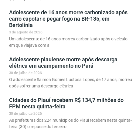
Adolescente de 16 anos morre carbonizado após
carro capotar e pegar fogo na BR-135, em
Bertolínia
3 de agosto de 2026
Um adolescente de 16 anos morreu carbonizado após o veículo
em que viajava com a
Adolescente piauiense morre após descarga
elétrica em acampamento no Pará
30 de julho de 2026
O adolescente Saimon Gomes Lustosa Lopes, de 17 anos, morreu
após sofrer uma descarga elétrica
Cidades do Piauí recebem R$ 134,7 milhões do
FPM nesta quinta-feira
30 de julho de 2026
As prefeituras dos 224 municípios do Piauí recebem nesta quinta-
feira (30) o repasse do terceiro