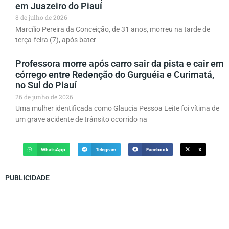
em Juazeiro do Piauí
8 de julho de 2026
Marcílio Pereira da Conceição, de 31 anos, morreu na tarde de
terça-feira (7), após bater
Professora morre após carro sair da pista e cair em
córrego entre Redenção do Gurguéia e Curimatá,
no Sul do Piauí
26 de junho de 2026
Uma mulher identificada como Glaucia Pessoa Leite foi vítima de
um grave acidente de trânsito ocorrido na
WhatsApp
Telegram
Facebook
X
PUBLICIDADE