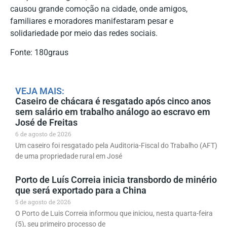
causou grande comoção na cidade, onde amigos,
familiares e moradores manifestaram pesar e
solidariedade por meio das redes sociais.
Fonte: 180graus
VEJA MAIS:
Caseiro de chácara é resgatado após cinco anos
sem salário em trabalho análogo ao escravo em
José de Freitas
6 de agosto de 2026
Um caseiro foi resgatado pela Auditoria-Fiscal do Trabalho (AFT)
de uma propriedade rural em José
Porto de Luís Correia inicia transbordo de minério
que será exportado para a China
5 de agosto de 2026
O Porto de Luis Correia informou que iniciou, nesta quarta-feira
(5), seu primeiro processo de