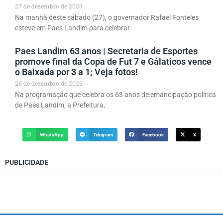
27 de dezembro de 2025
Na manhã deste sábado (27), o governador Rafael Fonteles
esteve em Paes Landim para celebrar
Paes Landim 63 anos | Secretaria de Esportes
promove final da Copa de Fut 7 e Gálaticos vence
o Baixada por 3 a 1; Veja fotos!
26 de dezembro de 2025
Na programação que celebra os 63 anos de emancipação política
de Paes Landim, a Prefeitura,
WhatsApp
Telegram
Facebook
X
PUBLICIDADE