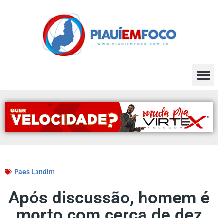
Paes Landim
Após discussão, homem é
morto com cerca de dez