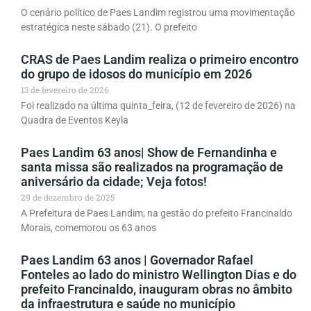
O cenário político de Paes Landim registrou uma movimentação
estratégica neste sábado (21). O prefeito
CRAS de Paes Landim realiza o primeiro encontro
do grupo de idosos do município em 2026
13 de fevereiro de 2026
Foi realizado na última quinta_feira, (12 de fevereiro de 2026) na
Quadra de Eventos Keyla
Paes Landim 63 anos| Show de Fernandinha e
santa missa são realizados na programação de
aniversário da cidade; Veja fotos!
29 de dezembro de 2025
A Prefeitura de Paes Landim, na gestão do prefeito Francinaldo
Morais, comemorou os 63 anos
Paes Landim 63 anos | Governador Rafael
Fonteles ao lado do ministro Wellington Dias e do
prefeito Francinaldo, inauguram obras no âmbito
da infraestrutura e saúde no município