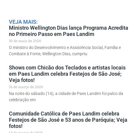
VEJA MAIS:
Ministro Wellington Dias lança Programa Acredita
no Primeiro Passo em Paes Landim
30 de maio de 2026
O ministro do Desenvolvimento e Assistência Social, Família e
Combate à Fome, Wellington Dias, cumpriu
Shows com Chicão dos Teclados e artistas locais
em Paes Landim celebra Festejos de São José;
Veja fotos!
16 de março de 2026
Na noite do sábado (14), a cidade de Paes Landim foi palco da
celebração em
Comunidade Católica de Paes Landim celebra
Festejos de São José e 53 anos de Paróquia; Veja
fotos!
14 de março de 2026