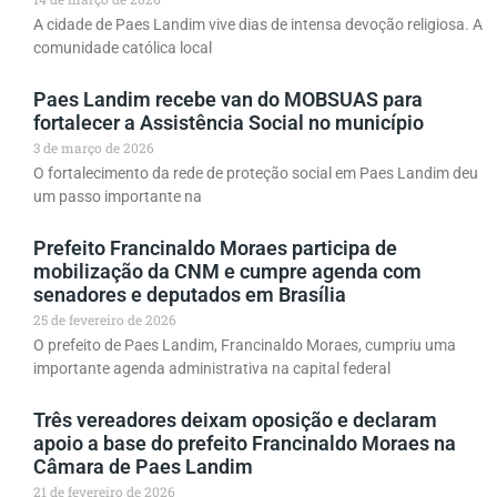
A cidade de Paes Landim vive dias de intensa devoção religiosa. A
comunidade católica local
Paes Landim recebe van do MOBSUAS para
fortalecer a Assistência Social no município
3 de março de 2026
O fortalecimento da rede de proteção social em Paes Landim deu
um passo importante na
Prefeito Francinaldo Moraes participa de
mobilização da CNM e cumpre agenda com
senadores e deputados em Brasília
25 de fevereiro de 2026
O prefeito de Paes Landim, Francinaldo Moraes, cumpriu uma
importante agenda administrativa na capital federal
Três vereadores deixam oposição e declaram
apoio a base do prefeito Francinaldo Moraes na
Câmara de Paes Landim
21 de fevereiro de 2026