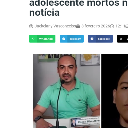
adolescente mortos n
notícia
Jackelany Vasconcelos
8 fevereiro 2026
12:11
WhatsApp
Telegram
Facebook