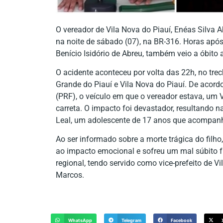
O vereador de Vila Nova do Piauí, Enéas Silva 
na noite de sábado (07), na BR-316. Horas após o
Benício Isidório de Abreu, também veio a óbito a
O acidente aconteceu por volta das 22h, no tre
Grande do Piauí e Vila Nova do Piauí. De acord
(PRF), o veículo em que o vereador estava, um
carreta. O impacto foi devastador, resultando 
Leal, um adolescente de 17 anos que acompanh
Ao ser informado sobre a morte trágica do filho, 
ao impacto emocional e sofreu um mal súbito fu
regional, tendo servido como vice-prefeito de V
Marcos.
WhatsApp
Telegram
Facebook