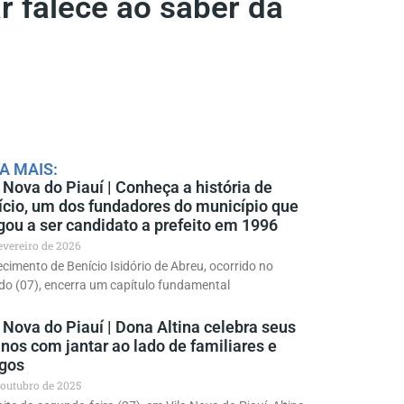
 falece ao saber da
A MAIS:
 Nova do Piauí | Conheça a história de
ício, um dos fundadores do município que
gou a ser candidato a prefeito em 1996
fevereiro de 2026
ecimento de Benício Isidório de Abreu, ocorrido no
o (07), encerra um capítulo fundamental
 Nova do Piauí | Dona Altina celebra seus
nos com jantar ao lado de familiares e
gos
 outubro de 2025