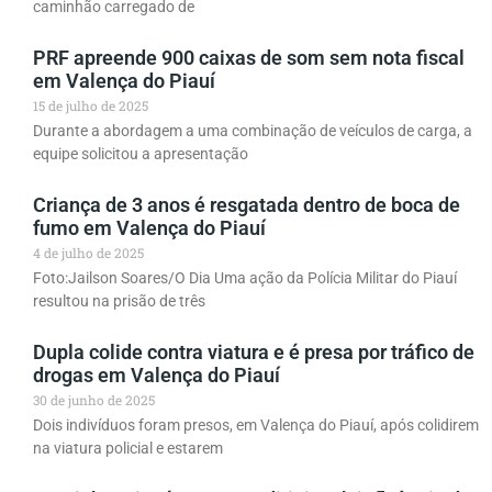
caminhão carregado de
PRF apreende 900 caixas de som sem nota fiscal
em Valença do Piauí
15 de julho de 2025
Durante a abordagem a uma combinação de veículos de carga, a
equipe solicitou a apresentação
Criança de 3 anos é resgatada dentro de boca de
fumo em Valença do Piauí
4 de julho de 2025
Foto:Jailson Soares/O Dia Uma ação da Polícia Militar do Piauí
resultou na prisão de três
Dupla colide contra viatura e é presa por tráfico de
drogas em Valença do Piauí
30 de junho de 2025
Dois indivíduos foram presos, em Valença do Piauí, após colidirem
na viatura policial e estarem