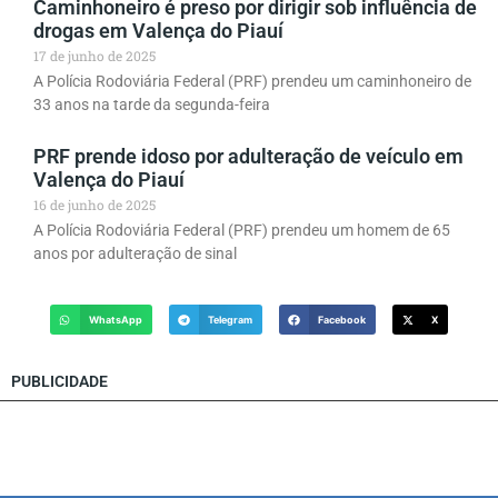
Caminhoneiro é preso por dirigir sob influência de
drogas em Valença do Piauí
17 de junho de 2025
A Polícia Rodoviária Federal (PRF) prendeu um caminhoneiro de
33 anos na tarde da segunda-feira
PRF prende idoso por adulteração de veículo em
Valença do Piauí
16 de junho de 2025
A Polícia Rodoviária Federal (PRF) prendeu um homem de 65
anos por adulteração de sinal
WhatsApp
Telegram
Facebook
X
PUBLICIDADE