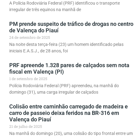
A Polícia Rodoviária Federal (PRF) identificou o transporte
irregular de três equinos na manhã de
PM prende suspeito de tráfico de drogas no centro
de Valença do Piauí
24 de setembro de 2025
Na noite desta terça-feira (23) um homem identificado pelas
iniciais E.A.S.J., de 28 anos, foi
PRF apreende 1.328 pares de calçados sem nota
fiscal em Valença (PI)
1 de setembro de 2025
Polícia Rodoviária Federal (PRF) apreendeu, na manhã do
domingo (31), uma carga irregular de calçados
Colisão entre caminhão carregado de madeira e
carro de passeio deixa feridos na BR-316 em
Valença do Piauí
21 de julho de 2025
Na manhã do domingo (20), uma colisão do tipo frontal entre um