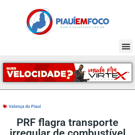
Valença do Piauí
PRF flagra transporte
irregular de combustível