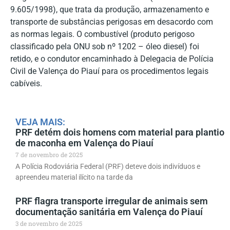
9.605/1998), que trata da produção, armazenamento e
transporte de substâncias perigosas em desacordo com
as normas legais. O combustível (produto perigoso
classificado pela ONU sob nº 1202 – óleo diesel) foi
retido, e o condutor encaminhado à Delegacia de Polícia
Civil de Valença do Piauí para os procedimentos legais
cabíveis.
VEJA MAIS:
PRF detém dois homens com material para plantio
de maconha em Valença do Piauí
7 de novembro de 2025
A Polícia Rodoviária Federal (PRF) deteve dois indivíduos e
apreendeu material ilícito na tarde da
PRF flagra transporte irregular de animais sem
documentação sanitária em Valença do Piauí
3 de novembro de 2025