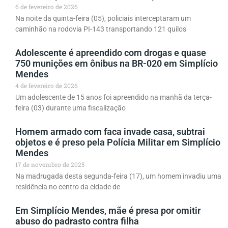
6 de fevereiro de 2026
Na noite da quinta-feira (05), policiais interceptaram um
caminhão na rodovia PI-143 transportando 121 quilos
Adolescente é apreendido com drogas e quase
750 munições em ônibus na BR-020 em Simplício
Mendes
4 de fevereiro de 2026
Um adolescente de 15 anos foi apreendido na manhã da terça-
feira (03) durante uma fiscalização
Homem armado com faca invade casa, subtrai
objetos e é preso pela Polícia Militar em Simplício
Mendes
17 de novembro de 2025
Na madrugada desta segunda-feira (17), um homem invadiu uma
residência no centro da cidade de
Em Simplício Mendes, mãe é presa por omitir
abuso do padrasto contra filha