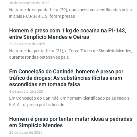
30 de setembro de 2025
Na tarde de segunda-feira (29), duas pessoas identificadas pelas
iniciais F.C.R.P. e L.S. foram presas
Homem é preso com 1 kg de cocaína na PI-143,
entre Simplício Mendes e Oeiras
22 de agosto de 2025
Na tarde da quinta-feira (21), a Força Tática de Simplício Mendes,
durante rondas ostensivas pela
Em Conceição do Canindé, homem é preso por
tráfico de drogas; As substâncias ilícitas eram
escondidas em tomada falsa
4 de agosto de 2025
Em Conceição do Canindé, um homem identificado pelas iniciais
E.A.A, foi preso por tráfico de
Homem é preso por tentar matar idosa a pedradas
em Simplício Mendes
29 de julho de 2025