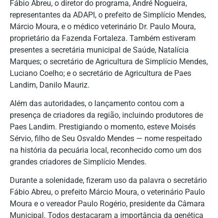
Fábio Abreu, o diretor do programa, André Nogueira,
representantes da ADAPI, o prefeito de Simplício Mendes,
Márcio Moura, e o médico veterinário Dr. Paulo Moura,
proprietário da Fazenda Fortaleza. Também estiveram
presentes a secretária municipal de Saúde, Natalícia
Marques; o secretário de Agricultura de Simplício Mendes,
Luciano Coelho; e o secretário de Agricultura de Paes
Landim, Danilo Mauriz.
Além das autoridades, o lançamento contou com a
presença de criadores da região, incluindo produtores de
Paes Landim. Prestigiando o momento, esteve Moisés
Sérvio, filho de Seu Osvaldo Mendes — nome respeitado
na história da pecuária local, reconhecido como um dos
grandes criadores de Simplício Mendes.
Durante a solenidade, fizeram uso da palavra o secretário
Fábio Abreu, o prefeito Márcio Moura, o veterinário Paulo
Moura e o vereador Paulo Rogério, presidente da Câmara
Municipal. Todos destacaram a importância da genética