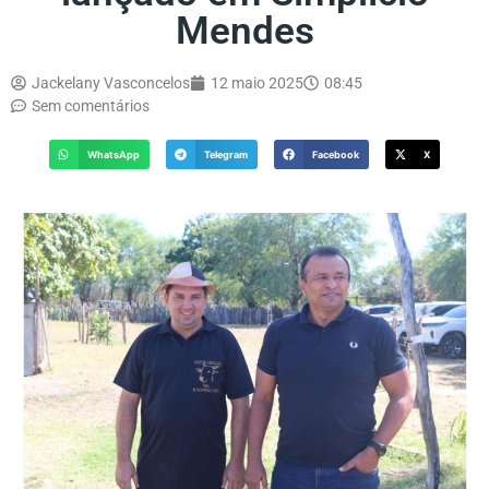
Mendes
Jackelany Vasconcelos
12 maio 2025
08:45
Sem comentários
WhatsApp
Telegram
Facebook
X