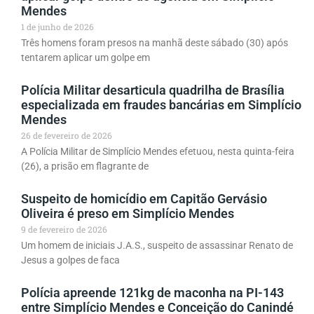
Mendes
1 de junho de 2026
Três homens foram presos na manhã deste sábado (30) após
tentarem aplicar um golpe em
Polícia Militar desarticula quadrilha de Brasília
especializada em fraudes bancárias em Simplício
Mendes
26 de fevereiro de 2026
A Polícia Militar de Simplício Mendes efetuou, nesta quinta-feira
(26), a prisão em flagrante de
Suspeito de homicídio em Capitão Gervásio
Oliveira é preso em Simplício Mendes
9 de fevereiro de 2026
Um homem de iniciais J.A.S., suspeito de assassinar Renato de
Jesus a golpes de faca
Polícia apreende 121kg de maconha na PI-143
entre Simplício Mendes e Conceição do Canindé