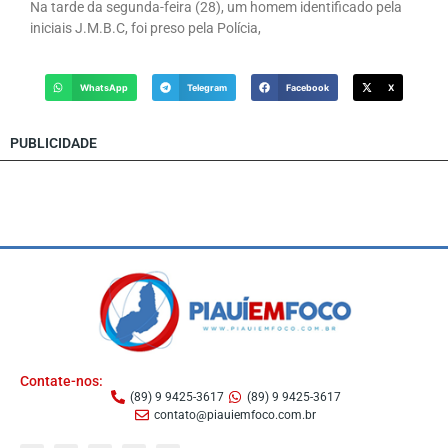
Na tarde da segunda-feira (28), um homem identificado pela
iniciais J.M.B.C, foi preso pela Polícia,
WhatsApp
Telegram
Facebook
X
PUBLICIDADE
Contate-nos:
(89) 9 9425-3617
(89) 9 9425-3617
contato@piauiemfoco.com.br