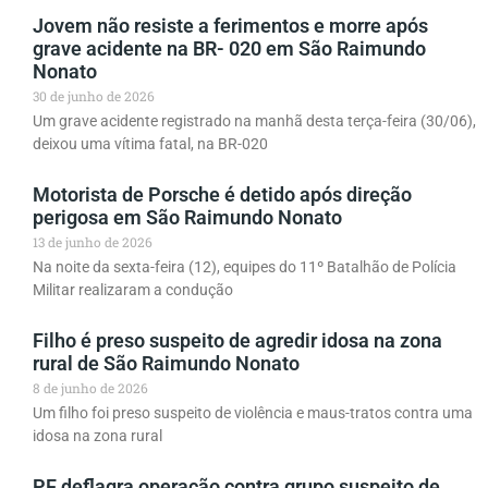
Jovem não resiste a ferimentos e morre após
grave acidente na BR- 020 em São Raimundo
Nonato
30 de junho de 2026
Um grave acidente registrado na manhã desta terça-feira (30/06),
deixou uma vítima fatal, na BR-020
Motorista de Porsche é detido após direção
perigosa em São Raimundo Nonato
13 de junho de 2026
Na noite da sexta-feira (12), equipes do 11º Batalhão de Polícia
Militar realizaram a condução
Filho é preso suspeito de agredir idosa na zona
rural de São Raimundo Nonato
8 de junho de 2026
Um filho foi preso suspeito de violência e maus-tratos contra uma
idosa na zona rural
PF deflagra operação contra grupo suspeito de