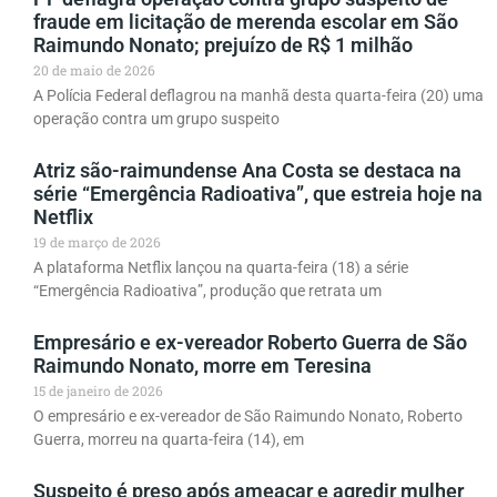
fraude em licitação de merenda escolar em São
Raimundo Nonato; prejuízo de R$ 1 milhão
20 de maio de 2026
A Polícia Federal deflagrou na manhã desta quarta-feira (20) uma
operação contra um grupo suspeito
Atriz são-raimundense Ana Costa se destaca na
série “Emergência Radioativa”, que estreia hoje na
Netflix
19 de março de 2026
A plataforma Netflix lançou na quarta-feira (18) a série
“Emergência Radioativa”, produção que retrata um
Empresário e ex-vereador Roberto Guerra de São
Raimundo Nonato, morre em Teresina
15 de janeiro de 2026
O empresário e ex-vereador de São Raimundo Nonato, Roberto
Guerra, morreu na quarta-feira (14), em
Suspeito é preso após ameaçar e agredir mulher