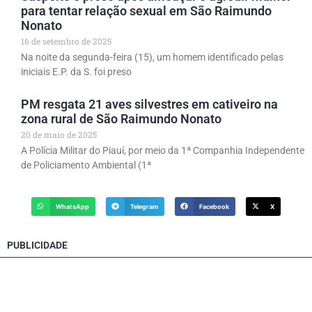
para tentar relação sexual em São Raimundo
Nonato
16 de setembro de 2025
Na noite da segunda-feira (15), um homem identificado pelas
iniciais E.P. da S. foi preso
PM resgata 21 aves silvestres em cativeiro na
zona rural de São Raimundo Nonato
20 de maio de 2025
A Polícia Militar do Piauí, por meio da 1ª Companhia Independente
de Policiamento Ambiental (1ª
WhatsApp
Telegram
Facebook
X
PUBLICIDADE