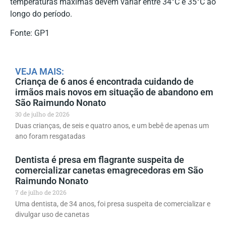
temperaturas máximas devem variar entre 34°C e 35°C ao
longo do período.
Fonte: GP1
VEJA MAIS:
Criança de 6 anos é encontrada cuidando de
irmãos mais novos em situação de abandono em
São Raimundo Nonato
30 de julho de 2026
Duas crianças, de seis e quatro anos, e um bebê de apenas um
ano foram resgatadas
Dentista é presa em flagrante suspeita de
comercializar canetas emagrecedoras em São
Raimundo Nonato
7 de julho de 2026
Uma dentista, de 34 anos, foi presa suspeita de comercializar e
divulgar uso de canetas