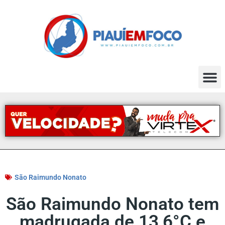
São Raimundo Nonato
São Raimundo Nonato tem
madrugada de 13,6°C e