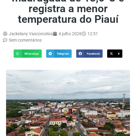
registra a menor
temperatura do Piauí
Jackelany Vasconcelos
4 julho 2026
12:51
Sem comentários
WhatsApp
Telegram
Facebook
X