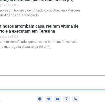
agosto de 2026
rpo de um homem, identificado como Adeciano Marques
 de 47 anos, foi encontrado
minosos arrombam casa, retiram vítima de
rto e a executam em Teresina
agosto de 2026
omem identificado apenas como Matheus foi morto a
 na madrugada desta terça-feira (4),
r