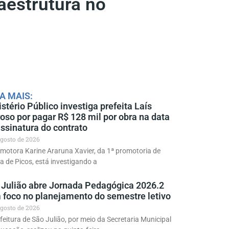
raestrutura no
A MAIS:
stério Público investiga prefeita Laís
oso por pagar R$ 128 mil por obra na data
ssinatura do contrato
agosto de 2026
motora Karine Araruna Xavier, da 1ª promotoria de
ça de Picos, está investigando a
 Julião abre Jornada Pedagógica 2026.2
 foco no planejamento do semestre letivo
agosto de 2026
feitura de São Julião, por meio da Secretaria Municipal