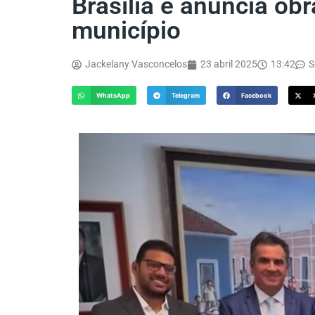
Brasília e anuncia ob
município
Jackelany Vasconcelos
23 abril 2025
13:42
S
WhatsApp
Telegram
Facebook