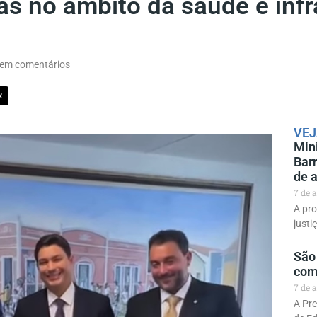
ras no âmbito da saúde e inf
em comentários
X
VEJ
Mini
Barr
de a
7 de 
A pro
justi
São
com
7 de 
A Pre