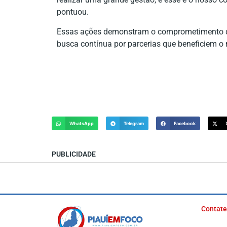
pontuou.
Essas ações demonstram o comprometimento do 
busca contínua por parcerias que beneficiem o 
WhatsApp
Telegram
Facebook
PUBLICIDADE
Contate