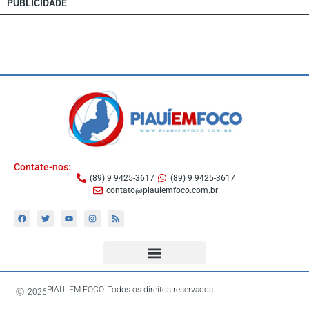
PUBLICIDADE
Contate-nos:
(89) 9 9425-3617
(89) 9 9425-3617
contato@piauiemfoco.com.br
PIAUI EM FOCO. Todos os direitos reservados.
2026