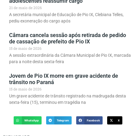
adolescentes reassumir cargo
21 de maio de 2026
A secretária municipal de Educação de Pio IX, Clebiana Telles,
pediu exoneração do cargo após
Câmara cancela sessão após retirada de pedido
de cassação de prefeito de Pio IX
15 de maio de 2026
A sessão extraordinária da Câmara Municipal de Pio IX, marcada
para a noite desta sexta-feira
Jovem de Pio IX morre em grave acidente de
trânsito no Paraná
15 de maio de 2026
Um grave acidente de trânsito registrado na madrugada desta
sexta-feira (15), terminou em tragédia na
WhatsApp
Telegram
Facebook
X