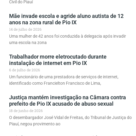
Civil do Piauí
Mãe invade escola e agride aluno autista de 12
anos na zona rural de Pio IX
14 de julho de 2026
Uma mulher de 42 anos foi conduzida à delegacia após invadir
uma escola na zona
Trabalhador morre eletrocutado durante
instalação de internet em Pio IX
6 de julho de 2026
Um funcionário de uma prestadora de serviços de internet,
identificado como Francielton Francisco de Lima,
Justiça mantém investigação na Câmara contra
prefeito de Pio IX acusado de abuso sexual
18 de junho de 2026
O desembargador José Vidal de Freitas, do Tribunal de Justiça do
Piauí, negou provimento ao