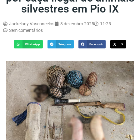
silvestres em Pio IX
Jackelany Vasconcelos
8 dezembro 2025
11:25
Sem comentários
WhatsApp
Telegram
Facebook
X