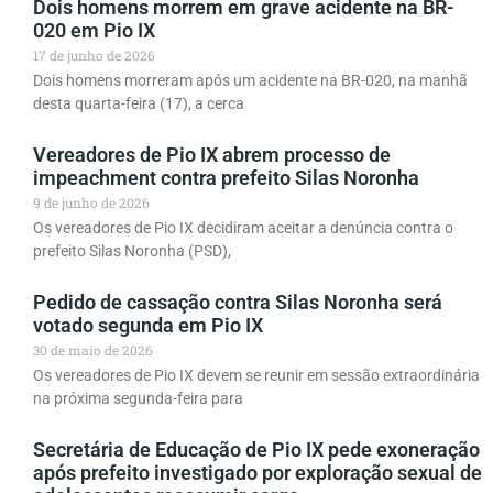
Dois homens morrem em grave acidente na BR-
020 em Pio IX
17 de junho de 2026
Dois homens morreram após um acidente na BR-020, na manhã
desta quarta-feira (17), a cerca
Vereadores de Pio IX abrem processo de
impeachment contra prefeito Silas Noronha
9 de junho de 2026
Os vereadores de Pio IX decidiram aceitar a denúncia contra o
prefeito Silas Noronha (PSD),
Pedido de cassação contra Silas Noronha será
votado segunda em Pio IX
30 de maio de 2026
Os vereadores de Pio IX devem se reunir em sessão extraordinária
na próxima segunda-feira para
Secretária de Educação de Pio IX pede exoneração
após prefeito investigado por exploração sexual de