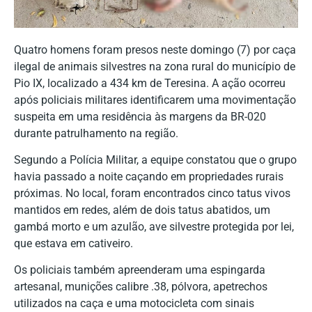
Quatro homens foram presos neste domingo (7) por caça
ilegal de animais silvestres na zona rural do município de
Pio IX, localizado a 434 km de Teresina. A ação ocorreu
após policiais militares identificarem uma movimentação
suspeita em uma residência às margens da BR-020
durante patrulhamento na região.
Segundo a Polícia Militar, a equipe constatou que o grupo
havia passado a noite caçando em propriedades rurais
próximas. No local, foram encontrados cinco tatus vivos
mantidos em redes, além de dois tatus abatidos, um
gambá morto e um azulão, ave silvestre protegida por lei,
que estava em cativeiro.
Os policiais também apreenderam uma espingarda
artesanal, munições calibre .38, pólvora, apetrechos
utilizados na caça e uma motocicleta com sinais