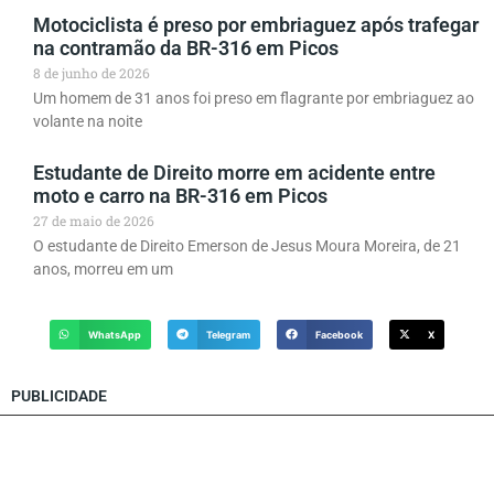
Motociclista é preso por embriaguez após trafegar
na contramão da BR-316 em Picos
8 de junho de 2026
Um homem de 31 anos foi preso em flagrante por embriaguez ao
volante na noite
Estudante de Direito morre em acidente entre
moto e carro na BR-316 em Picos
27 de maio de 2026
O estudante de Direito Emerson de Jesus Moura Moreira, de 21
anos, morreu em um
WhatsApp
Telegram
Facebook
X
PUBLICIDADE