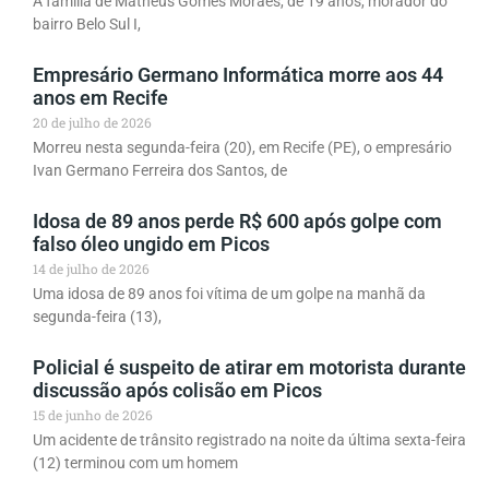
A família de Matheus Gomes Moraes, de 19 anos, morador do
bairro Belo Sul I,
Empresário Germano Informática morre aos 44
anos em Recife
20 de julho de 2026
Morreu nesta segunda-feira (20), em Recife (PE), o empresário
Ivan Germano Ferreira dos Santos, de
Idosa de 89 anos perde R$ 600 após golpe com
falso óleo ungido em Picos
14 de julho de 2026
Uma idosa de 89 anos foi vítima de um golpe na manhã da
segunda-feira (13),
Policial é suspeito de atirar em motorista durante
discussão após colisão em Picos
15 de junho de 2026
Um acidente de trânsito registrado na noite da última sexta-feira
(12) terminou com um homem