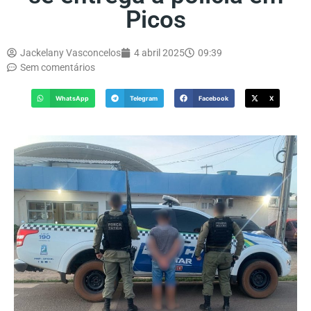
Picos
Jackelany Vasconcelos
4 abril 2025
09:39
Sem comentários
WhatsApp
Telegram
Facebook
X