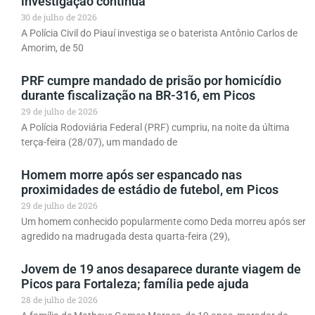
investigação continua
30 de julho de 2026
A Polícia Civil do Piauí investiga se o baterista Antônio Carlos de
Amorim, de 50
PRF cumpre mandado de prisão por homicídio
durante fiscalização na BR-316, em Picos
29 de julho de 2026
A Polícia Rodoviária Federal (PRF) cumpriu, na noite da última
terça-feira (28/07), um mandado de
Homem morre após ser espancado nas
proximidades de estádio de futebol, em Picos
29 de julho de 2026
Um homem conhecido popularmente como Deda morreu após ser
agredido na madrugada desta quarta-feira (29),
Jovem de 19 anos desaparece durante viagem de
Picos para Fortaleza; família pede ajuda
28 de julho de 2026