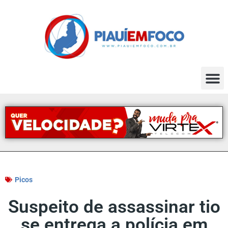
Picos
Suspeito de assassinar tio
se entrega a polícia em