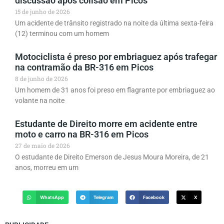
discussão após colisão em Picos
15 de junho de 2026
Um acidente de trânsito registrado na noite da última sexta-feira
(12) terminou com um homem
Motociclista é preso por embriaguez após trafegar
na contramão da BR-316 em Picos
8 de junho de 2026
Um homem de 31 anos foi preso em flagrante por embriaguez ao
volante na noite
Estudante de Direito morre em acidente entre
moto e carro na BR-316 em Picos
27 de maio de 2026
O estudante de Direito Emerson de Jesus Moura Moreira, de 21
anos, morreu em um
WhatsApp
Telegram
Facebook
X