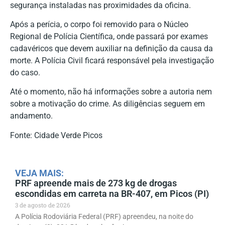
segurança instaladas nas proximidades da oficina.
Após a perícia, o corpo foi removido para o Núcleo
Regional de Polícia Científica, onde passará por exames
cadavéricos que devem auxiliar na definição da causa da
morte. A Polícia Civil ficará responsável pela investigação
do caso.
Até o momento, não há informações sobre a autoria nem
sobre a motivação do crime. As diligências seguem em
andamento.
Fonte: Cidade Verde Picos
VEJA MAIS:
PRF apreende mais de 273 kg de drogas
escondidas em carreta na BR-407, em Picos (PI)
3 de agosto de 2026
A Polícia Rodoviária Federal (PRF) apreendeu, na noite do