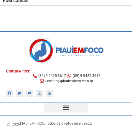
PUBLICIDADE
Contate-nos:
(89) 9 9425-3617
(89) 9 9425-3617
contato@piauiemfoco.com.br
PIAUI EM FOCO. Todos os direitos reservados.
2026