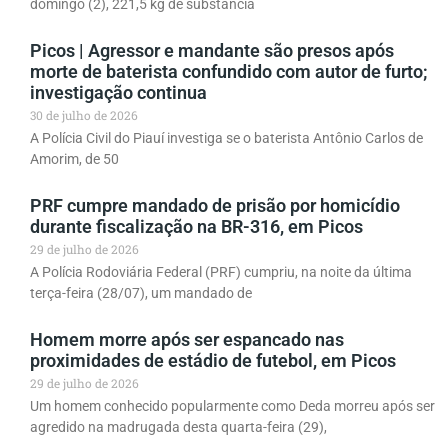
domingo (2), 221,5 kg de substância
Picos | Agressor e mandante são presos após
morte de baterista confundido com autor de furto;
investigação continua
30 de julho de 2026
A Polícia Civil do Piauí investiga se o baterista Antônio Carlos de
Amorim, de 50
PRF cumpre mandado de prisão por homicídio
durante fiscalização na BR-316, em Picos
29 de julho de 2026
A Polícia Rodoviária Federal (PRF) cumpriu, na noite da última
terça-feira (28/07), um mandado de
Homem morre após ser espancado nas
proximidades de estádio de futebol, em Picos
29 de julho de 2026
Um homem conhecido popularmente como Deda morreu após ser
agredido na madrugada desta quarta-feira (29),