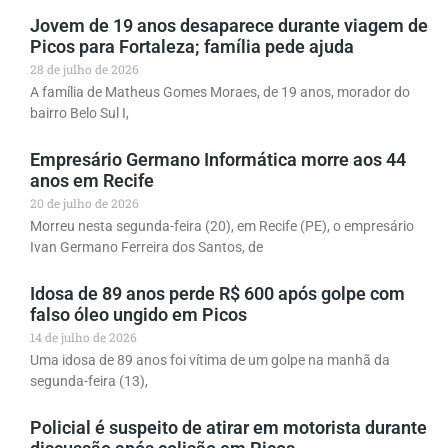
Jovem de 19 anos desaparece durante viagem de
Picos para Fortaleza; família pede ajuda
28 de julho de 2026
A família de Matheus Gomes Moraes, de 19 anos, morador do
bairro Belo Sul I,
Empresário Germano Informática morre aos 44
anos em Recife
20 de julho de 2026
Morreu nesta segunda-feira (20), em Recife (PE), o empresário
Ivan Germano Ferreira dos Santos, de
Idosa de 89 anos perde R$ 600 após golpe com
falso óleo ungido em Picos
14 de julho de 2026
Uma idosa de 89 anos foi vítima de um golpe na manhã da
segunda-feira (13),
Policial é suspeito de atirar em motorista durante