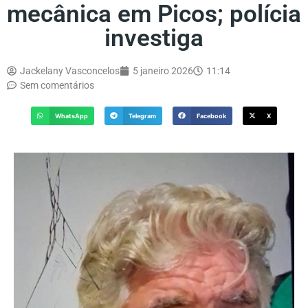
mecânica em Picos; polícia
investiga
Jackelany Vasconcelos
5 janeiro 2026
11:14
Sem comentários
WhatsApp
Telegram
Facebook
X