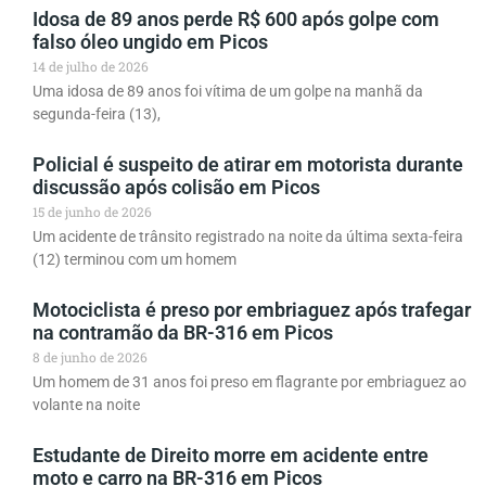
Idosa de 89 anos perde R$ 600 após golpe com
falso óleo ungido em Picos
14 de julho de 2026
Uma idosa de 89 anos foi vítima de um golpe na manhã da
segunda-feira (13),
Policial é suspeito de atirar em motorista durante
discussão após colisão em Picos
15 de junho de 2026
Um acidente de trânsito registrado na noite da última sexta-feira
(12) terminou com um homem
Motociclista é preso por embriaguez após trafegar
na contramão da BR-316 em Picos
8 de junho de 2026
Um homem de 31 anos foi preso em flagrante por embriaguez ao
volante na noite
Estudante de Direito morre em acidente entre
moto e carro na BR-316 em Picos