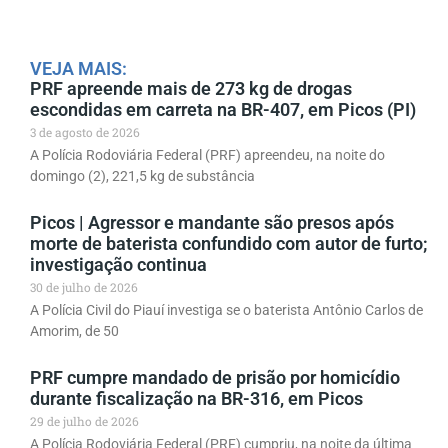
VEJA MAIS:
PRF apreende mais de 273 kg de drogas
escondidas em carreta na BR-407, em Picos (PI)
3 de agosto de 2026
A Polícia Rodoviária Federal (PRF) apreendeu, na noite do
domingo (2), 221,5 kg de substância
Picos | Agressor e mandante são presos após
morte de baterista confundido com autor de furto;
investigação continua
30 de julho de 2026
A Polícia Civil do Piauí investiga se o baterista Antônio Carlos de
Amorim, de 50
PRF cumpre mandado de prisão por homicídio
durante fiscalização na BR-316, em Picos
29 de julho de 2026
A Polícia Rodoviária Federal (PRF) cumpriu, na noite da última