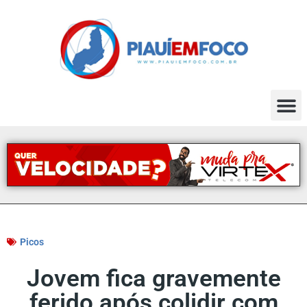
Picos
Jovem fica gravemente
ferido após colidir com