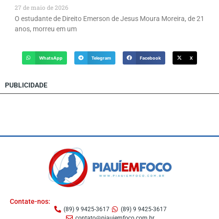
27 de maio de 2026
O estudante de Direito Emerson de Jesus Moura Moreira, de 21
anos, morreu em um
WhatsApp
Telegram
Facebook
X
PUBLICIDADE
Contate-nos:
(89) 9 9425-3617
(89) 9 9425-3617
contato@piauiemfoco.com.br