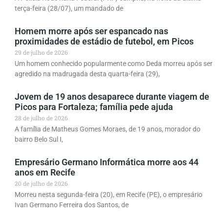
terça-feira (28/07), um mandado de
Homem morre após ser espancado nas
proximidades de estádio de futebol, em Picos
29 de julho de 2026
Um homem conhecido popularmente como Deda morreu após ser
agredido na madrugada desta quarta-feira (29),
Jovem de 19 anos desaparece durante viagem de
Picos para Fortaleza; família pede ajuda
28 de julho de 2026
A família de Matheus Gomes Moraes, de 19 anos, morador do
bairro Belo Sul I,
Empresário Germano Informática morre aos 44
anos em Recife
20 de julho de 2026
Morreu nesta segunda-feira (20), em Recife (PE), o empresário
Ivan Germano Ferreira dos Santos, de