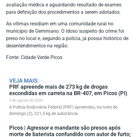
avaliação médica e aguardando resultado de exames
para definição dos procedimentos a serem adotados.
As vítimas residiam em uma comunidade rural no
município de Geminiano. O idoso suspeito do crime foi
preso no local e, segundo a polícia, já possui histórico de
desentendimentos na região.
Fonte: Cidade Verde Picos
VEJA MAIS:
PRF apreende mais de 273 kg de drogas
escondidas em carreta na BR-407, em Picos (PI)
3 de agosto de 2026
A Polícia Rodoviária Federal (PRF) apreendeu, na noite do
domingo (2), 221,5 kg de substância
Picos | Agressor e mandante são presos após
morte de baterista confundido com autor de furto;