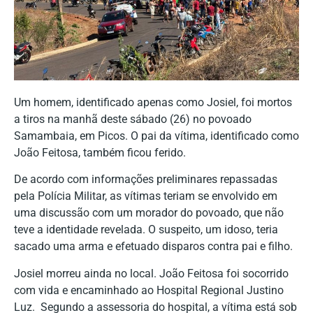
Um homem, identificado apenas como Josiel, foi mortos
a tiros na manhã deste sábado (26) no povoado
Samambaia, em Picos. O pai da vítima, identificado como
João Feitosa, também ficou ferido.
De acordo com informações preliminares repassadas
pela Polícia Militar, as vítimas teriam se envolvido em
uma discussão com um morador do povoado, que não
teve a identidade revelada. O suspeito, um idoso, teria
sacado uma arma e efetuado disparos contra pai e filho.
Josiel morreu ainda no local. João Feitosa foi socorrido
com vida e encaminhado ao Hospital Regional Justino
Luz. Segundo a assessoria do hospital, a vítima está sob