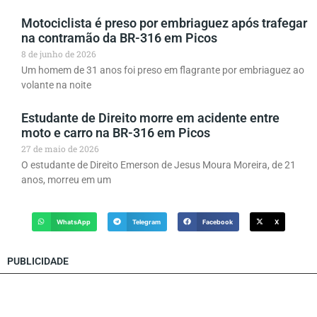
Motociclista é preso por embriaguez após trafegar
na contramão da BR-316 em Picos
8 de junho de 2026
Um homem de 31 anos foi preso em flagrante por embriaguez ao
volante na noite
Estudante de Direito morre em acidente entre
moto e carro na BR-316 em Picos
27 de maio de 2026
O estudante de Direito Emerson de Jesus Moura Moreira, de 21
anos, morreu em um
WhatsApp
Telegram
Facebook
X
PUBLICIDADE