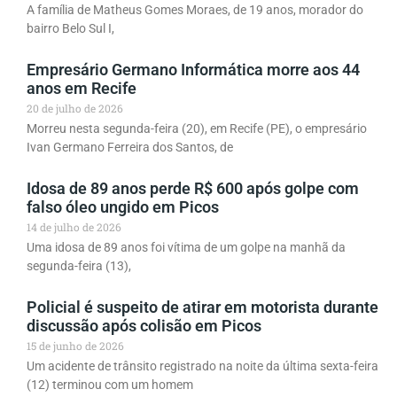
A família de Matheus Gomes Moraes, de 19 anos, morador do
bairro Belo Sul I,
Empresário Germano Informática morre aos 44
anos em Recife
20 de julho de 2026
Morreu nesta segunda-feira (20), em Recife (PE), o empresário
Ivan Germano Ferreira dos Santos, de
Idosa de 89 anos perde R$ 600 após golpe com
falso óleo ungido em Picos
14 de julho de 2026
Uma idosa de 89 anos foi vítima de um golpe na manhã da
segunda-feira (13),
Policial é suspeito de atirar em motorista durante
discussão após colisão em Picos
15 de junho de 2026
Um acidente de trânsito registrado na noite da última sexta-feira
(12) terminou com um homem