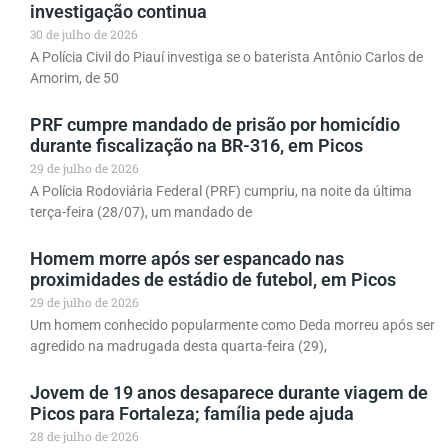
investigação continua
30 de julho de 2026
A Polícia Civil do Piauí investiga se o baterista Antônio Carlos de
Amorim, de 50
PRF cumpre mandado de prisão por homicídio
durante fiscalização na BR-316, em Picos
29 de julho de 2026
A Polícia Rodoviária Federal (PRF) cumpriu, na noite da última
terça-feira (28/07), um mandado de
Homem morre após ser espancado nas
proximidades de estádio de futebol, em Picos
29 de julho de 2026
Um homem conhecido popularmente como Deda morreu após ser
agredido na madrugada desta quarta-feira (29),
Jovem de 19 anos desaparece durante viagem de
Picos para Fortaleza; família pede ajuda
28 de julho de 2026