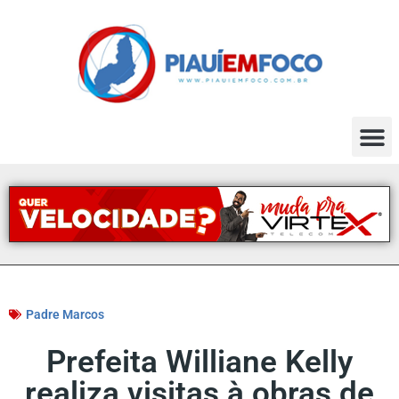
Padre Marcos
Prefeita Williane Kelly
realiza visitas à obras de