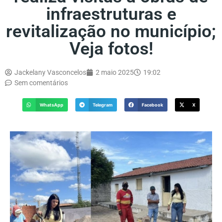
infraestruturas e
revitalização no município;
Veja fotos!
Jackelany Vasconcelos
2 maio 2025
19:02
Sem comentários
WhatsApp
Telegram
Facebook
X