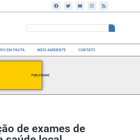
TIVO EM PAUTA
MEIO AMBIENTE
CONTATO
PUBLICIDADE
ação de exames de
a saúde local