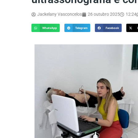
Jackelany Vasconcelos
26 outubro 2025
12:24
WhatsApp
Telegram
Facebook