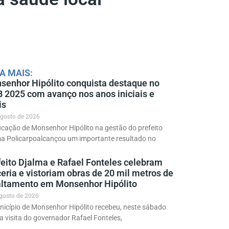
A MAIS:
senhor Hipólito conquista destaque no
B 2025 com avanço nos anos iniciais e
is
agosto de 2026
cação de Monsenhor Hipólito na gestão do prefeito
ma Policarpoalcançou um importante resultado no
feito Djalma e Rafael Fonteles celebram
eria e vistoriam obras de 20 mil metros de
altamento em Monsenhor Hipólito
agosto de 2026
icípio de Monsenhor Hipólito recebeu, neste sábado
 a visita do governador Rafael Fonteles,