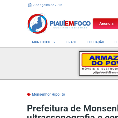
7 de agosto de 2026
Anunciar
MUNICÍPIOS
BRASIL
EDUCAÇÃO
E
Monsenhor Hipólito
Prefeitura de Monsenh
ultrassonografia e co