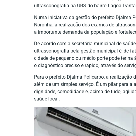
ultrassonografia na UBS do bairro Lagoa Danta
Numa iniciativa da gestão do prefeito Djalma P
Noronha, a realização dos exames de ultrasson
a importante demanda da população e fortalec
De acordo com a secretária municipal de saúde,
ultrassonografia pela gestão municipal é, de f
cidade de pequeno ou médio porte pode ter na á
o diagnóstico preciso e rápido, através do serv
Para o prefeito Djalma Policarpo, a realização
além de um simples serviço. É um pilar para a
dignidade, comodidade e, acima de tudo, agili
saúde local.