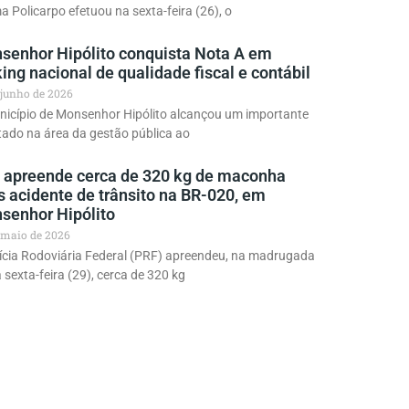
a Policarpo efetuou na sexta-feira (26), o
senhor Hipólito conquista Nota A em
ing nacional de qualidade fiscal e contábil
 junho de 2026
nicípio de Monsenhor Hipólito alcançou um importante
tado na área da gestão pública ao
 apreende cerca de 320 kg de maconha
s acidente de trânsito na BR-020, em
senhor Hipólito
 maio de 2026
ícia Rodoviária Federal (PRF) apreendeu, na madrugada
 sexta-feira (29), cerca de 320 kg