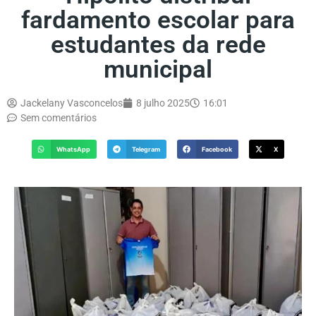
fardamento escolar para
estudantes da rede
municipal
Jackelany Vasconcelos
8 julho 2025
16:01
Sem comentários
WhatsApp
Telegram
Facebook
X