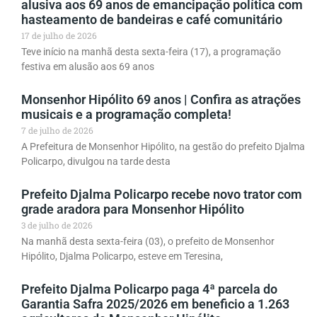
alusiva aos 69 anos de emancipação política com
hasteamento de bandeiras e café comunitário
17 de julho de 2026
Teve início na manhã desta sexta-feira (17), a programação
festiva em alusão aos 69 anos
Monsenhor Hipólito 69 anos | Confira as atrações
musicais e a programação completa!
7 de julho de 2026
A Prefeitura de Monsenhor Hipólito, na gestão do prefeito Djalma
Policarpo, divulgou na tarde desta
Prefeito Djalma Policarpo recebe novo trator com
grade aradora para Monsenhor Hipólito
3 de julho de 2026
Na manhã desta sexta-feira (03), o prefeito de Monsenhor
Hipólito, Djalma Policarpo, esteve em Teresina,
Prefeito Djalma Policarpo paga 4ª parcela do
Garantia Safra 2025/2026 em beneficio a 1.263