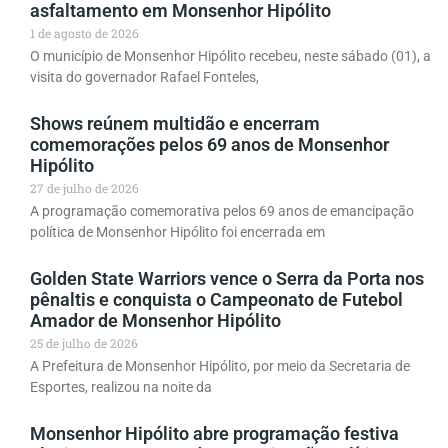
asfaltamento em Monsenhor Hipólito
1 de agosto de 2026
O município de Monsenhor Hipólito recebeu, neste sábado (01), a
visita do governador Rafael Fonteles,
Shows reúnem multidão e encerram
comemorações pelos 69 anos de Monsenhor
Hipólito
27 de julho de 2026
A programação comemorativa pelos 69 anos de emancipação
política de Monsenhor Hipólito foi encerrada em
Golden State Warriors vence o Serra da Porta nos
pênaltis e conquista o Campeonato de Futebol
Amador de Monsenhor Hipólito
25 de julho de 2026
A Prefeitura de Monsenhor Hipólito, por meio da Secretaria de
Esportes, realizou na noite da
Monsenhor Hipólito abre programação festiva