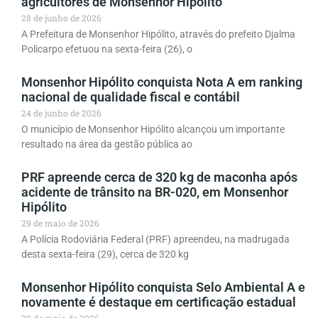
agricultores de Monsenhor Hipólito
28 de junho de 2026
A Prefeitura de Monsenhor Hipólito, através do prefeito Djalma
Policarpo efetuou na sexta-feira (26), o
Monsenhor Hipólito conquista Nota A em ranking
nacional de qualidade fiscal e contábil
24 de junho de 2026
O município de Monsenhor Hipólito alcançou um importante
resultado na área da gestão pública ao
PRF apreende cerca de 320 kg de maconha após
acidente de trânsito na BR-020, em Monsenhor
Hipólito
29 de maio de 2026
A Polícia Rodoviária Federal (PRF) apreendeu, na madrugada
desta sexta-feira (29), cerca de 320 kg
Monsenhor Hipólito conquista Selo Ambiental A e
novamente é destaque em certificação estadual
28 de maio de 2026