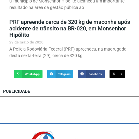
O município de Monsenhor Hipólito alcançou um importante
resultado na área da gestão pública ao
PRF apreende cerca de 320 kg de maconha após
acidente de trânsito na BR-020, em Monsenhor
Hipólito
29 de maio de 2026
A Polícia Rodoviária Federal (PRF) apreendeu, na madrugada
desta sexta-feira (29), cerca de 320 kg
WhatsApp
Telegram
Facebook
X
PUBLICIDADE