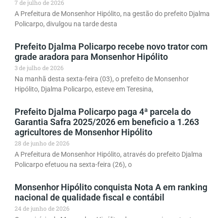
7 de julho de 2026
A Prefeitura de Monsenhor Hipólito, na gestão do prefeito Djalma
Policarpo, divulgou na tarde desta
Prefeito Djalma Policarpo recebe novo trator com
grade aradora para Monsenhor Hipólito
3 de julho de 2026
Na manhã desta sexta-feira (03), o prefeito de Monsenhor
Hipólito, Djalma Policarpo, esteve em Teresina,
Prefeito Djalma Policarpo paga 4ª parcela do
Garantia Safra 2025/2026 em beneficio a 1.263
agricultores de Monsenhor Hipólito
28 de junho de 2026
A Prefeitura de Monsenhor Hipólito, através do prefeito Djalma
Policarpo efetuou na sexta-feira (26), o
Monsenhor Hipólito conquista Nota A em ranking
nacional de qualidade fiscal e contábil
24 de junho de 2026