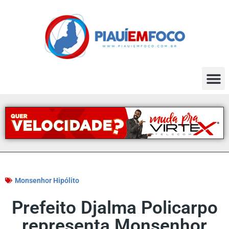
Monsenhor Hipólito
Prefeito Djalma Policarpo
representa Monsenhor