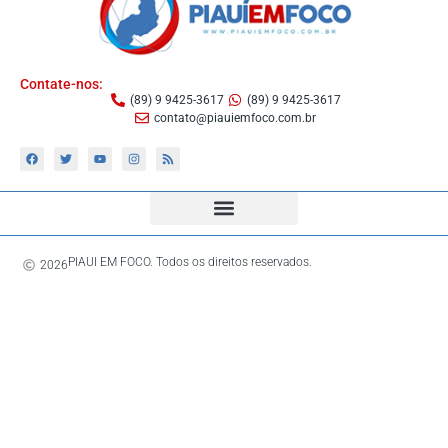
Contate-nos:
(89) 9 9425-3617
(89) 9 9425-3617
contato@piauiemfoco.com.br
PIAUI EM FOCO. Todos os direitos reservados.
2026