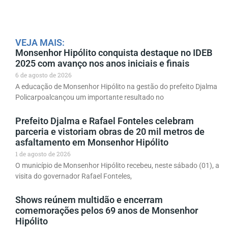
VEJA MAIS:
Monsenhor Hipólito conquista destaque no IDEB
2025 com avanço nos anos iniciais e finais
6 de agosto de 2026
A educação de Monsenhor Hipólito na gestão do prefeito Djalma
Policarpoalcançou um importante resultado no
Prefeito Djalma e Rafael Fonteles celebram
parceria e vistoriam obras de 20 mil metros de
asfaltamento em Monsenhor Hipólito
1 de agosto de 2026
O município de Monsenhor Hipólito recebeu, neste sábado (01), a
visita do governador Rafael Fonteles,
Shows reúnem multidão e encerram
comemorações pelos 69 anos de Monsenhor
Hipólito