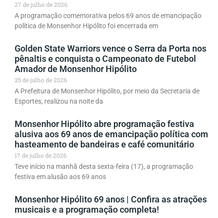
27 de julho de 2026
A programação comemorativa pelos 69 anos de emancipação
política de Monsenhor Hipólito foi encerrada em
Golden State Warriors vence o Serra da Porta nos
pênaltis e conquista o Campeonato de Futebol
Amador de Monsenhor Hipólito
25 de julho de 2026
A Prefeitura de Monsenhor Hipólito, por meio da Secretaria de
Esportes, realizou na noite da
Monsenhor Hipólito abre programação festiva
alusiva aos 69 anos de emancipação política com
hasteamento de bandeiras e café comunitário
17 de julho de 2026
Teve início na manhã desta sexta-feira (17), a programação
festiva em alusão aos 69 anos
Monsenhor Hipólito 69 anos | Confira as atrações
musicais e a programação completa!