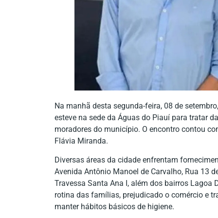
Na manhã desta segunda-feira, 08 de setembro, 
esteve na sede da Águas do Piauí para tratar d
moradores do município. O encontro contou com
Flávia Miranda.
Diversas áreas da cidade enfrentam forneciment
Avenida Antônio Manoel de Carvalho, Rua 13 de 
Travessa Santa Ana I, além dos bairros Lagoa 
rotina das famílias, prejudicado o comércio e t
manter hábitos básicos de higiene.