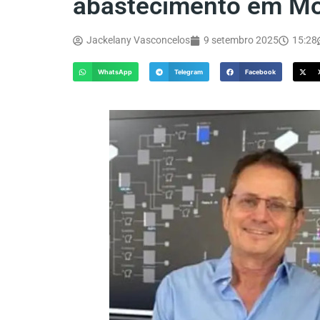
abastecimento em Mo
Jackelany Vasconcelos
9 setembro 2025
15:28
WhatsApp
Telegram
Facebook