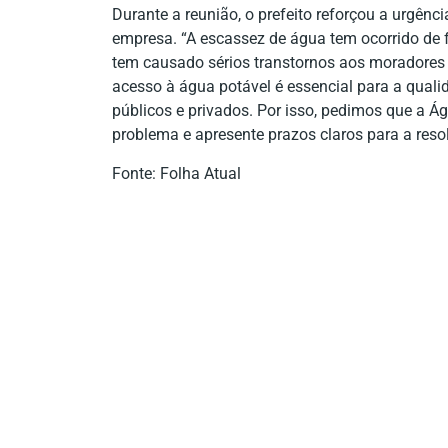
Durante a reunião, o prefeito reforçou a urgênc
empresa. “A escassez de água tem ocorrido de 
tem causado sérios transtornos aos moradores
acesso à água potável é essencial para a quali
públicos e privados. Por isso, pedimos que a Á
problema e apresente prazos claros para a reso
Fonte: Folha Atual