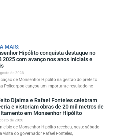
A MAIS:
senhor Hipólito conquista destaque no
B 2025 com avanço nos anos iniciais e
is
agosto de 2026
cação de Monsenhor Hipólito na gestão do prefeito
ma Policarpoalcançou um importante resultado no
feito Djalma e Rafael Fonteles celebram
eria e vistoriam obras de 20 mil metros de
altamento em Monsenhor Hipólito
agosto de 2026
icípio de Monsenhor Hipólito recebeu, neste sábado
 a visita do governador Rafael Fonteles,