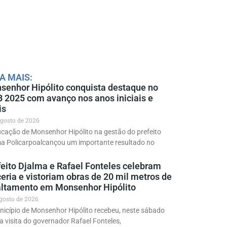
A MAIS:
senhor Hipólito conquista destaque no
B 2025 com avanço nos anos iniciais e
is
agosto de 2026
cação de Monsenhor Hipólito na gestão do prefeito
ma Policarpoalcançou um importante resultado no
feito Djalma e Rafael Fonteles celebram
eria e vistoriam obras de 20 mil metros de
altamento em Monsenhor Hipólito
agosto de 2026
icípio de Monsenhor Hipólito recebeu, neste sábado
 a visita do governador Rafael Fonteles,