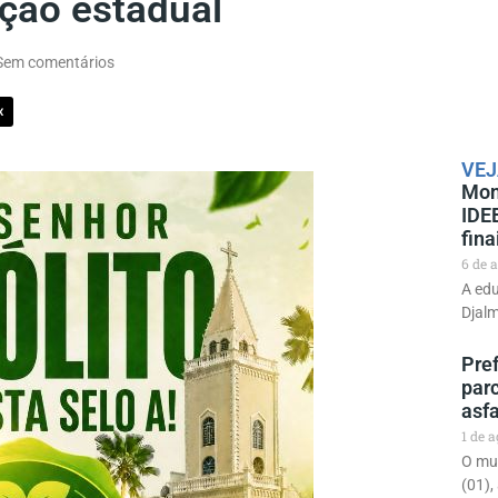
ação estadual
Sem comentários
X
VEJ
Mon
IDE
fina
6 de 
A edu
Djal
Pre
parc
asf
1 de 
O mun
(01),