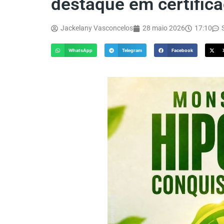
destaque em certific
Jackelany Vasconcelos
28 maio 2026
17:10
WhatsApp
Telegram
Facebook