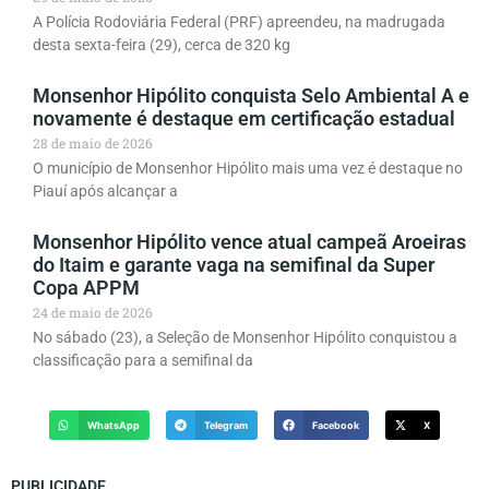
A Polícia Rodoviária Federal (PRF) apreendeu, na madrugada
desta sexta-feira (29), cerca de 320 kg
Monsenhor Hipólito conquista Selo Ambiental A e
novamente é destaque em certificação estadual
28 de maio de 2026
O município de Monsenhor Hipólito mais uma vez é destaque no
Piauí após alcançar a
Monsenhor Hipólito vence atual campeã Aroeiras
do Itaim e garante vaga na semifinal da Super
Copa APPM
24 de maio de 2026
No sábado (23), a Seleção de Monsenhor Hipólito conquistou a
classificação para a semifinal da
WhatsApp
Telegram
Facebook
X
PUBLICIDADE