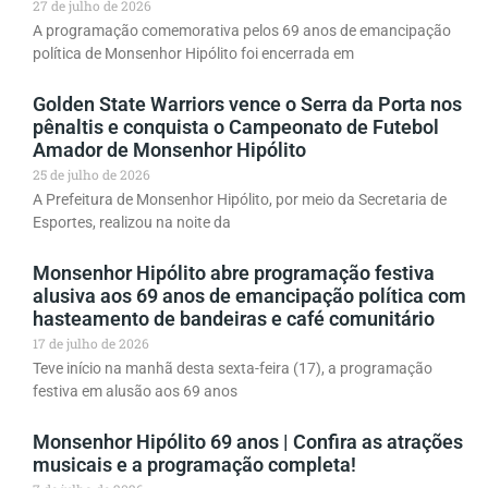
27 de julho de 2026
A programação comemorativa pelos 69 anos de emancipação
política de Monsenhor Hipólito foi encerrada em
Golden State Warriors vence o Serra da Porta nos
pênaltis e conquista o Campeonato de Futebol
Amador de Monsenhor Hipólito
25 de julho de 2026
A Prefeitura de Monsenhor Hipólito, por meio da Secretaria de
Esportes, realizou na noite da
Monsenhor Hipólito abre programação festiva
alusiva aos 69 anos de emancipação política com
hasteamento de bandeiras e café comunitário
17 de julho de 2026
Teve início na manhã desta sexta-feira (17), a programação
festiva em alusão aos 69 anos
Monsenhor Hipólito 69 anos | Confira as atrações
musicais e a programação completa!