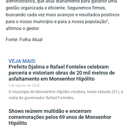
administrativa, que atua diariamente para garantir uma
gestão organizada e eficiente. Seguiremos firmes,
buscando cada vez mais avanços e resultados positivos
para o nosso município e para a nossa população”,
afirmou o gestor.
Fonte: Folha Atual
VEJA MAIS:
Prefeito Djalma e Rafael Fonteles celebram
parceria e vistoriam obras de 20 mil metros de
asfaltamento em Monsenhor Hipólito
1 de agosto de 2026
O município de Monsenhor Hipólito recebeu, neste sábado (01), a
visita do governador Rafael Fonteles,
Shows reúnem multidão e encerram
comemorações pelos 69 anos de Monsenhor
Hipólito