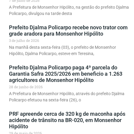
7 de julho de 2026
A Prefeitura de Monsenhor Hipólito, na gestão do prefeito Djalma
Policarpo, divulgou na tarde desta
Prefeito Djalma Policarpo recebe novo trator com
grade aradora para Monsenhor Hipólito
3 de julho de 2026
Na manhã desta sexta-feira (03), o prefeito de Monsenhor
Hipólito, Djalma Policarpo, esteve em Teresina,
Prefeito Djalma Policarpo paga 4ª parcela do
Garantia Safra 2025/2026 em beneficio a 1.263
agricultores de Monsenhor Hipólito
28 de junho de 2026
A Prefeitura de Monsenhor Hipólito, através do prefeito Djalma
Policarpo efetuou na sexta-feira (26), o
PRF apreende cerca de 320 kg de maconha após
acidente de trânsito na BR-020, em Monsenhor
Hipólito
29 de maio de 2026