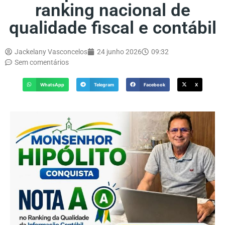
ranking nacional de
qualidade fiscal e contábil
Jackelany Vasconcelos
24 junho 2026
09:32
Sem comentários
WhatsApp
Telegram
Facebook
X