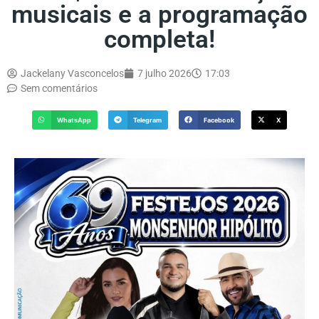
musicais e a programação
completa!
Jackelany Vasconcelos
7 julho 2026
17:03
Sem comentários
WhatsApp
Telegram
Facebook
X