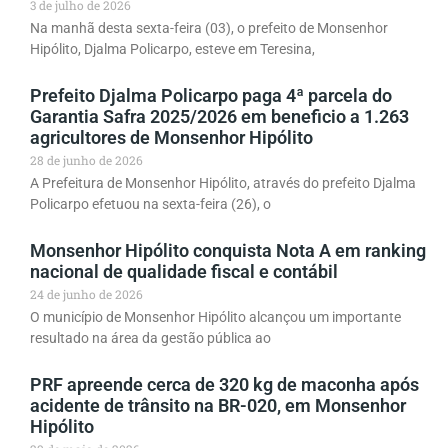
3 de julho de 2026
Na manhã desta sexta-feira (03), o prefeito de Monsenhor
Hipólito, Djalma Policarpo, esteve em Teresina,
Prefeito Djalma Policarpo paga 4ª parcela do
Garantia Safra 2025/2026 em beneficio a 1.263
agricultores de Monsenhor Hipólito
28 de junho de 2026
A Prefeitura de Monsenhor Hipólito, através do prefeito Djalma
Policarpo efetuou na sexta-feira (26), o
Monsenhor Hipólito conquista Nota A em ranking
nacional de qualidade fiscal e contábil
24 de junho de 2026
O município de Monsenhor Hipólito alcançou um importante
resultado na área da gestão pública ao
PRF apreende cerca de 320 kg de maconha após
acidente de trânsito na BR-020, em Monsenhor
Hipólito