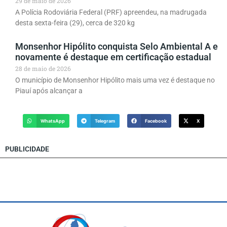
29 de maio de 2026
A Polícia Rodoviária Federal (PRF) apreendeu, na madrugada
desta sexta-feira (29), cerca de 320 kg
Monsenhor Hipólito conquista Selo Ambiental A e
novamente é destaque em certificação estadual
28 de maio de 2026
O município de Monsenhor Hipólito mais uma vez é destaque no
Piauí após alcançar a
WhatsApp
Telegram
Facebook
X
PUBLICIDADE