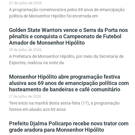
27 de julho de 2026
A programação comemorativa pelos 69 anos de emancipação
política de Monsenhor Hipólito foi encerrada em
Golden State Warriors vence o Serra da Porta nos
pênaltis e conquista o Campeonato de Futebol
Amador de Monsenhor Hipólito
25 de julho de 2026
A Prefeitura de Monsenhor Hipólito, por meio da Secretaria de
Esportes, realizou na noite da
Monsenhor Hipólito abre programação festiva
alusiva aos 69 anos de emancipação política com
hasteamento de bandeiras e café comunitário
17 de julho de 2026
Teve início na manhã desta sexta-feira (17), a programação
festiva em alusão aos 69 anos
Prefeito Djalma Policarpo recebe novo trator com
grade aradora para Monsenhor Hipólito