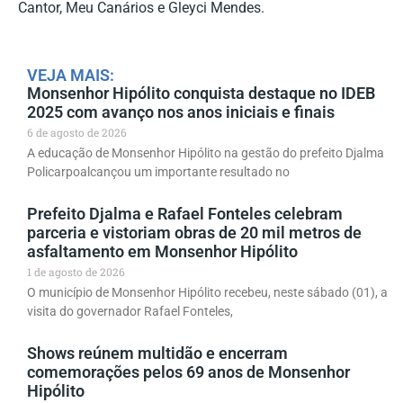
Cantor, Meu Canários e Gleyci Mendes.
VEJA MAIS:
Monsenhor Hipólito conquista destaque no IDEB
2025 com avanço nos anos iniciais e finais
6 de agosto de 2026
A educação de Monsenhor Hipólito na gestão do prefeito Djalma
Policarpoalcançou um importante resultado no
Prefeito Djalma e Rafael Fonteles celebram
parceria e vistoriam obras de 20 mil metros de
asfaltamento em Monsenhor Hipólito
1 de agosto de 2026
O município de Monsenhor Hipólito recebeu, neste sábado (01), a
visita do governador Rafael Fonteles,
Shows reúnem multidão e encerram
comemorações pelos 69 anos de Monsenhor
Hipólito