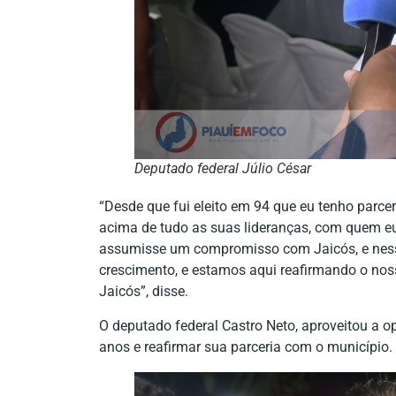
Deputado federal Júlio César
“Desde que fui eleito em 94 que eu tenho parcer
acima de tudo as suas lideranças, com quem e
assumisse um compromisso com Jaicós, e ness
crescimento, e estamos aqui reafirmando o no
Jaicós”, disse.
O deputado federal Castro Neto, aproveitou a o
anos e reafirmar sua parceria com o município.