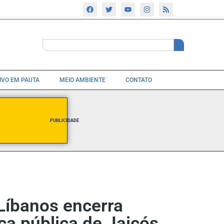
TIVO EM PAUTA
MEIO AMBIENTE
CONTATO
PUBLICIDADE
Líbanos encerra
a pública de Jaicós