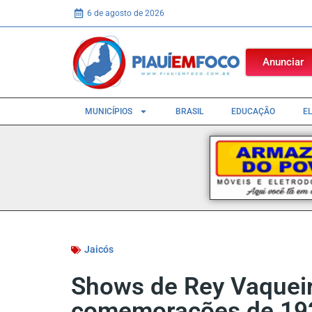
6 de agosto de 2026
Anunciar
MUNICÍPIOS
BRASIL
EDUCAÇÃO
E
Jaicós
Shows de Rey Vaqueir
comemorações de 192