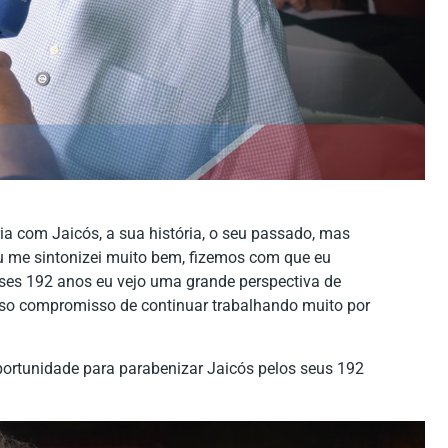
ia com Jaicós, a sua história, o seu passado, mas
u me sintonizei muito bem, fizemos com que eu
es 192 anos eu vejo uma grande perspectiva de
sso compromisso de continuar trabalhando muito por
portunidade para parabenizar Jaicós pelos seus 192