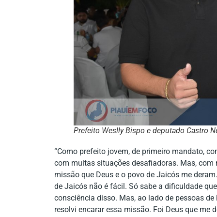
Prefeito Weslly Bispo e deputado Castro N
“Como prefeito jovem, de primeiro mandato, com
com muitas situações desafiadoras. Mas, com mu
missão que Deus e o povo de Jaicós me deram.
de Jaicós não é fácil. Só sabe a dificuldade qu
consciência disso. Mas, ao lado de pessoas de
resolvi encarar essa missão. Foi Deus que me d