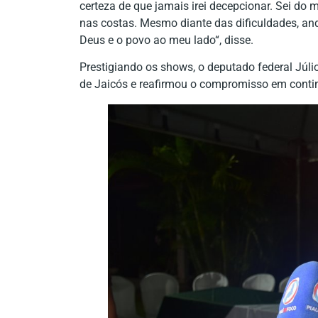
certeza de que jamais irei decepcionar. Sei d
nas costas. Mesmo diante das dificuldades, an
Deus e o povo ao meu lado“, disse.
Prestigiando os shows, o deputado federal Júli
de Jaicós e reafirmou o compromisso em contin