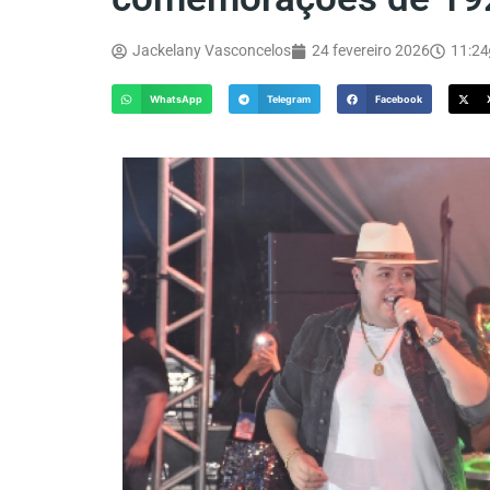
Jackelany Vasconcelos
24 fevereiro 2026
11:24
WhatsApp
Telegram
Facebook