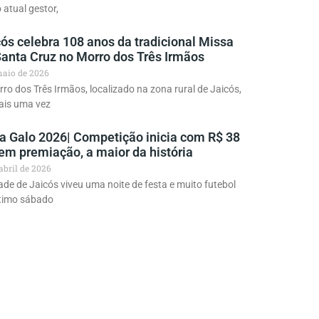
atual gestor,
ós celebra 108 anos da tradicional Missa
Santa Cruz no Morro dos Três Irmãos
maio de 2026
ro dos Três Irmãos, localizado na zona rural de Jaicós,
ais uma vez
a Galo 2026| Competição inicia com R$ 38
em premiação, a maior da história
 abril de 2026
ade de Jaicós viveu uma noite de festa e muito futebol
ltimo sábado