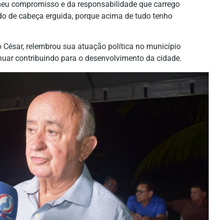
o meu compromisso e da responsabilidade que carrego
do de cabeça erguida, porque acima de tudo tenho
o César, relembrou sua atuação política no município
uar contribuindo para o desenvolvimento da cidade.